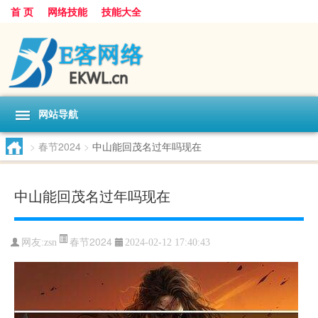
首 页
网络技能
技能大全
网站导航
>
春节2024
>
中山能回茂名过年吗现在
中山能回茂名过年吗现在
春节2024
网友:
zsn
2024-02-12 17:40:43