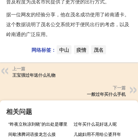
普及程度为茂名市民提供了更方便的出行方式。
据一位网友的经验分享，他在茂名成功使用了岭南通卡。
这个数据说明了茂名公交系统对于便民出行的考虑，以及
岭南通的广泛应用。
网络标签：
中山
疫情
茂名
上一篇
王宝强过年送什么礼物
下一篇
一般过年买什么手机
相关问题
“昨夜立秋凉到晓”的出处是哪里
过年买什么花好送人呢
间歇沸腾词语接龙怎么接
儿媳妇用不用给公婆拜年