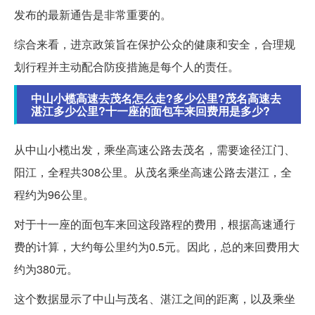
发布的最新通告是非常重要的。
综合来看，进京政策旨在保护公众的健康和安全，合理规
划行程并主动配合防疫措施是每个人的责任。
中山小榄高速去茂名怎么走?多少公里?茂名高速去
湛江多少公里?十一座的面包车来回费用是多少?
从中山小榄出发，乘坐高速公路去茂名，需要途径江门、
阳江，全程共308公里。从茂名乘坐高速公路去湛江，全
程约为96公里。
对于十一座的面包车来回这段路程的费用，根据高速通行
费的计算，大约每公里约为0.5元。因此，总的来回费用大
约为380元。
这个数据显示了中山与茂名、湛江之间的距离，以及乘坐