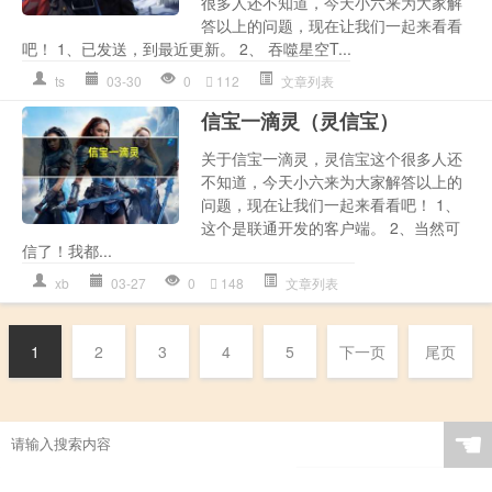
很多人还不知道，今天小六来为大家解
答以上的问题，现在让我们一起来看看
吧！ 1、已发送，到最近更新。 2、 吞噬星空T...
ts
03-30
0
112
文章列表
信宝一滴灵（灵信宝）
关于信宝一滴灵，灵信宝这个很多人还
不知道，今天小六来为大家解答以上的
问题，现在让我们一起来看看吧！ 1、
这个是联通开发的客户端。 2、当然可
信了！我都...
xb
03-27
0
148
文章列表
1
2
3
4
5
下一页
尾页
☚