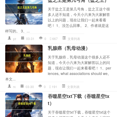
关于盐之王是第几号角，盐之王这个很
多人还不知道，今天小六来为大家解答
以上的问题，现在让我们一起来看看
吧！ 1、没怎么回事。 2、作者就是这
样写的。 3、...
yz
03-31
0
667
文章列表
乳腺癌（乳母动漫）
关于乳腺癌，乳母动漫这个很多人还不
知道，今天小六来为大家解答以上的问
题，现在让我们一起来看看吧！ 1、per
iences, what associations should we。
本文...
rx
03-30
0
191
文章列表
吞噬星空txt下载（吞噬星空tx
t）
关于吞噬星空txt下载，吞噬星空txt这个