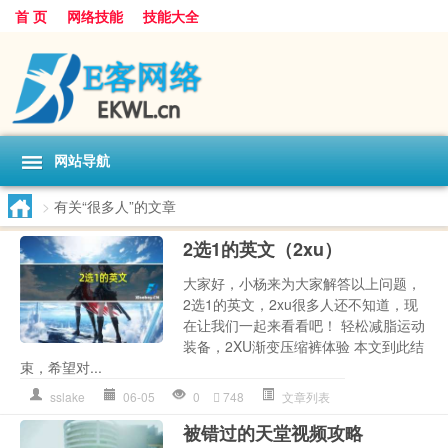
首 页
网络技能
技能大全
网站导航
>
有关“很多人”的文章
2选1的英文（2xu）
大家好，小杨来为大家解答以上问题，
2选1的英文，2xu很多人还不知道，现
在让我们一起来看看吧！ 轻松减脂运动
装备，2XU渐变压缩裤体验 本文到此结
束，希望对...
sslake
06-05
0
748
文章列表
被错过的天堂视频攻略