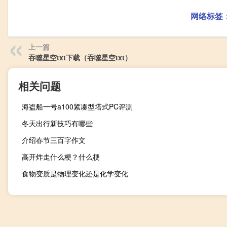
网络标签
上一篇
吞噬星空txt下载（吞噬星空txt）
相关问题
海盗船一号a100紧凑型塔式PC评测
冬天出行新技巧有哪些
介绍春节三百字作文
高开炸走什么梗？什么梗
食物变质是物理变化还是化学变化