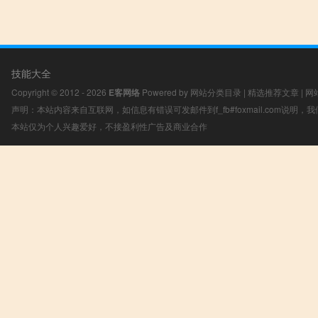
技能大全
Copyright © 2012 - 2026
E客网络
Powered by
网站分类目录
|
精选推荐文章
|
网
声明：本站内容来自互联网，如信息有错误可发邮件到f_fb#foxmail.com说明
本站仅为个人兴趣爱好，不接盈利性广告及商业合作