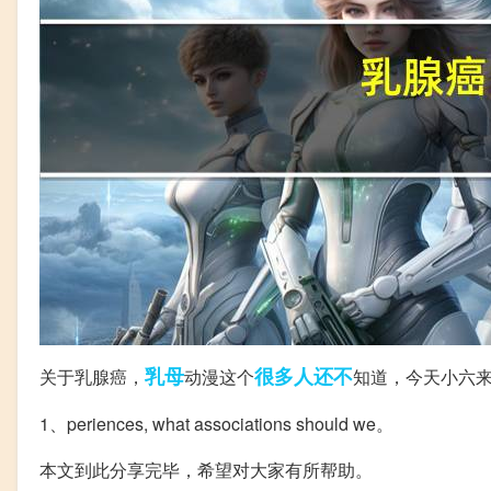
乳母
很多人
还不
关于乳腺癌，
动漫这个
知道，今天小六
1、periences, what associations should we。
本文到此分享完毕，希望对大家有所帮助。