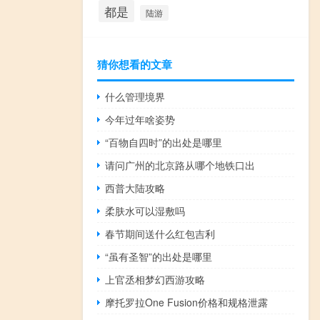
都是
陆游
猜你想看的文章
什么管理境界
今年过年啥姿势
“百物自四时”的出处是哪里
请问广州的北京路从哪个地铁口出
西普大陆攻略
柔肤水可以湿敷吗
春节期间送什么红包吉利
“虽有圣智”的出处是哪里
上官丞相梦幻西游攻略
摩托罗拉One Fusion价格和规格泄露