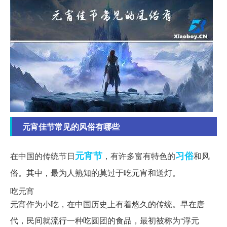
元宵佳节常见的风俗有哪些
元宵节
习俗
在中国的传统节日
，有许多富有特色的
和风
俗。其中，最为人熟知的莫过于吃元宵和送灯。
吃元宵
元宵作为小吃，在中国历史上有着悠久的传统。早在唐
代，民间就流行一种吃圆团的食品，最初被称为“浮元