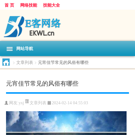
首 页
网络技能
技能大全
网站导航
>
文章列表
>
元宵佳节常见的风俗有哪些
元宵佳节常见的风俗有哪些
文章列表
网友:
yxj
2024-02-14 04:55:03