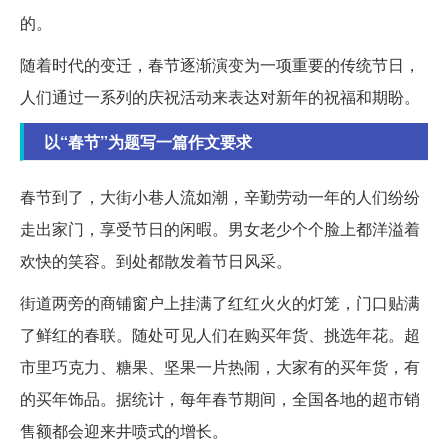
的。
随着时代的变迁，春节逐渐演变为一项重要的传统节日，
人们通过一系列的庆祝活动来表达对新年的祝福和期盼。
以“春节”为题写一篇作文要求
春节到了，大街小巷人流如潮，辛勤劳动一年的人们纷纷
走出家门，享受节日的闲暇。男女老少个个脸上都洋溢着
欢快的笑容。到处都散发着节日风采。
街道两旁的商铺窗户上挂满了红红火火的灯笼，门口贴满
了鲜红的春联。随处可见人们在购买年货、挑选年花。超
市里巧克力、糖果、坚果一片热闹，大家有的买年货，有
的买年饰品。据统计，每年春节期间，全国各地的超市销
售额都会迎来井喷式的增长。