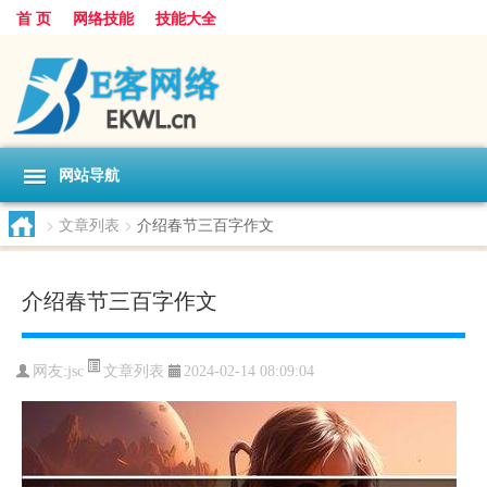
首 页
网络技能
技能大全
网站导航
>
文章列表
>
介绍春节三百字作文
介绍春节三百字作文
文章列表
网友:
jsc
2024-02-14 08:09:04