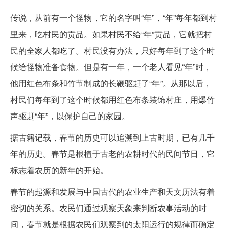
传说，从前有一个怪物，它的名字叫“年”，“年”每年都到村
里来，吃村民的贡品。如果村民不给“年”贡品，它就把村
民的全家人都吃了。村民没有办法，只好每年到了这个时
候给怪物准备食物。但是有一年，一个老人看见“年”时，
他用红色布条和竹节制成的长鞭驱赶了“年”。从那以后，
村民们每年到了这个时候都用红色布条装饰村庄，用爆竹
声驱赶“年”，以保护自己的家园。
据古籍记载，春节的历史可以追溯到上古时期，已有几千
年的历史。春节是根植于古老的农耕时代的民间节日，它
标志着农历的新年的开始。
春节的起源和发展与中国古代的农业生产和天文历法有着
密切的关系。农民们通过观察天象来判断农事活动的时
间，春节就是根据农民们观察到的太阳运行的规律而确定