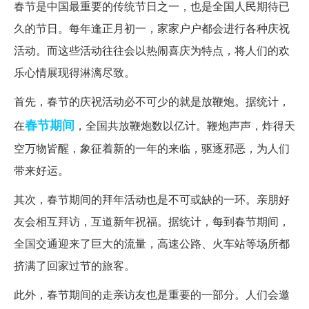
春节是中国最重要的传统节日之一，也是全国人民期待已
久的节日。每年逢正月初一，家家户户都会进行各种庆祝
活动。而这些活动往往会以热闹喜庆为特点，将人们的欢
乐心情展现得淋漓尽致。
首先，春节的庆祝活动必不可少的就是放鞭炮。据统计，
春节期间
在
，全国共放鞭炮数以亿计。鞭炮声声，炸得天
空万物皆醒，象征着新的一年的来临，驱逐邪恶，为人们
带来好运。
其次，春节期间的拜年活动也是不可或缺的一环。亲朋好
友会相互拜访，互道新年祝福。据统计，每到春节期间，
全国交通迎来了巨大的流量，高速公路、火车站等场所都
挤满了回家过节的旅客。
此外，春节期间的走亲访友也是重要的一部分。人们会邀