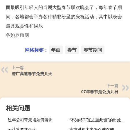
而最吸引年轻人的当属大型春节联欢晚会了，每年春节期
间，各地都会举办各种精彩纷呈的庆祝活动，其中以晚会
最具观赏性和娱乐
谷姚养殖网
网络标签：
年画
春节
春节期间
上一篇
济广高速春节免费几天
下一篇
07年春节是公历几日
相关问题
过年公司背景墙如何装饰
“不知将军宽之至此也”的出处是哪里
云计算要学什么
南方过年大米怎么储存的