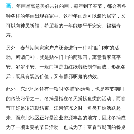
画
。年画是寓意美好吉祥的画，每年到了春节，都会有各
种各样的年画出现在家中。这些年画既可以装饰居室，又
可以向神灵祈福，希望新的一年能够平平安安、福福寿
寿。
另外，春节期间家家户户还会进行一种叫“贴门神”的活
动。所谓门神，就是贴在门上的两张画，寓意着家庭平
安、岁岁平安。一般门神是由红纸剪纸制作而成，形象各
异，既具有观赏价值，又有辟邪驱鬼的功效。
此外，东北地区还有一项叫“冬捕”的活动，也是春节期间
的传统习俗之一。冬捕是指在冬天捕捞鱼类的活动，而春
节正好是冷冻期结束、江河解冻之时，鱼类开始活跃起
来。而东北地区正好是渔业资源丰富的地方，因此冬捕成
为了一项重要的节日活动，也成为了丰富春节期间的餐桌