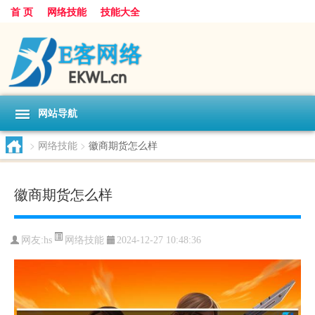
首 页
网络技能
技能大全
网站导航
>
网络技能
>
徽商期货怎么样
徽商期货怎么样
网络技能
网友:
hs
2024-12-27 10:48:36