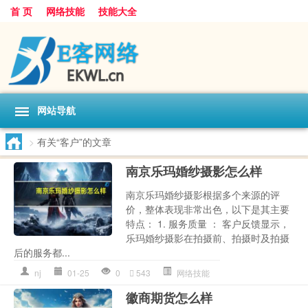
首 页
网络技能
技能大全
网站导航
>
有关“客户”的文章
南京乐玛婚纱摄影怎么样
南京乐玛婚纱摄影根据多个来源的评
价，整体表现非常出色，以下是其主要
特点： 1. 服务质量 ： 客户反馈显示，
乐玛婚纱摄影在拍摄前、拍摄时及拍摄
后的服务都...
nj
01-25
0
543
网络技能
徽商期货怎么样