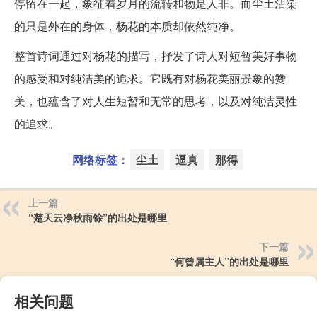
停留在一起，象征着岁月的流转和物是人非。而尘土沾染
的只是外在的身体，杨花的本质却依然纯净。
整首诗词通过对杨花的描写，抒发了诗人对短暂美好事物
的感受和对纯洁美的追求。它既有对杨花美丽景象的赞
美，也蕴含了对人生短暂和无常的思考，以及对纯洁灵性
的追求。
网络标签：
尘土
逼真
那得
上一篇
“楚天云净秋雨馀”的出处是哪里
下一篇
“何曾属主人”的出处是哪里
相关问题