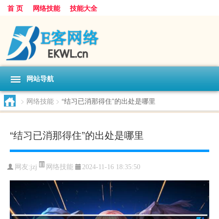
首 页
网络技能
技能大全
网站导航
>
网络技能
>
“结习已消那得住”的出处是哪里
“结习已消那得住”的出处是哪里
网络技能
网友:
jzj
2024-11-16 18:35:50