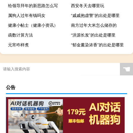
给领导拜年的新思路怎么写
西安冬天去哪里玩
属狗人过年有钱吗女
“戚戚抱虚警”的出处是哪里
健康小帖士（健康小资讯）
南方过年大米怎么储存的
函数计算方法
“洪源长发”的出处是哪里
元宵咋样煮
“郁金薰染浓香”的出处是哪里
☚
公告