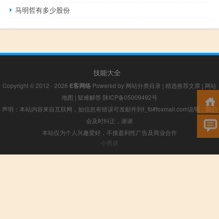
马明哲有多少股份
技能大全
Copyright © 2012 - 2026
E客网络
Powered by
网站分类目录
|
精选推荐文章
|
网站
地图
|
疑难解答
陕ICP备05009492号
声明：本站内容来自互联网，如信息有错误可发邮件到f_fb#foxmail.com说明，我们
会及时纠正，谢谢
本站仅为个人兴趣爱好，不接盈利性广告及商业合作
小男孩