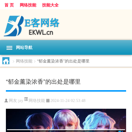
首 页
网络技能
技能大全
网站导航
>
网络技能
>
“郁金薰染浓香”的出处是哪里
“郁金薰染浓香”的出处是哪里
网络技能
网友:
jzy
2024-11-24 02:53:48