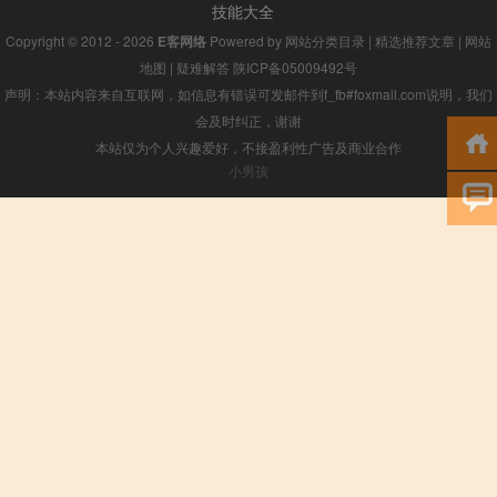
技能大全
Copyright © 2012 - 2026
E客网络
Powered by
网站分类目录
|
精选推荐文章
|
网站
地图
|
疑难解答
陕ICP备05009492号
声明：本站内容来自互联网，如信息有错误可发邮件到f_fb#foxmail.com说明，我们
会及时纠正，谢谢
本站仅为个人兴趣爱好，不接盈利性广告及商业合作
小男孩