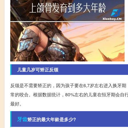
儿童几岁可矫正反颌
反颌是不需要矫正的，因为孩子要在6,7岁左右进入换牙
常的咬合。根据数据统计，80%左右的儿童在恒牙期会自行
最好。
牙齿
矫正的最大年龄是多少?