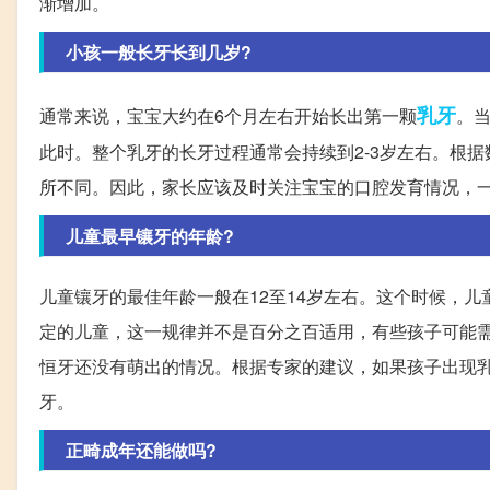
渐增加。
小孩一般长牙长到几岁?
乳牙
通常来说，宝宝大约在6个月左右开始长出第一颗
。
此时。整个乳牙的长牙过程通常会持续到2-3岁左右。根据
所不同。因此，家长应该及时关注宝宝的口腔发育情况，
儿童最早镶牙的年龄?
儿童镶牙的最佳年龄一般在12至14岁左右。这个时候，
定的儿童，这一规律并不是百分之百适用，有些孩子可能
恒牙还没有萌出的情况。根据专家的建议，如果孩子出现
牙。
正畸成年还能做吗?