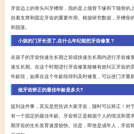
牙齿边上的骨头叫牙槽骨，指的是上颌骨下缘和下颌骨的
担着支撑和固定牙齿的重要作用。根据研究数据，牙槽骨
和脱落。
小孩的门牙长歪了,在什么年纪能把牙齿修复？
在孩子的牙齿快速生长期之前或快速生长期内进行牙齿修
速生长期。在这个时期进行牙齿修复能够有效纠正牙齿的歪
年龄段，如果在这个年龄段得到及时修复，可以使门牙重
做牙齿矫正的最佳年龄是多大?
提到这件事，其实是想告诉大家牙齿，随时可以矫正！对
有一个固定的最佳年龄。牙齿矫正是根据个人的情况和需求
期牙齿的生长发育速度较快。但是，即使是成年人，牙齿