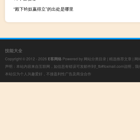
“殿下钤奴嬴得立”的出处是哪里
技能大全
Copyright © 2012 - 2026
E客网络
Powered by
网站分类目录
|
精选推荐文章
|
网
声明：本站内容来自互联网，如信息有错误可发邮件到f_fb#foxmail.com说明
本站仅为个人兴趣爱好，不接盈利性广告及商业合作