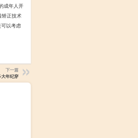
的成年人开
着矫正技术
是可以考虑
下一篇
多大年纪穿