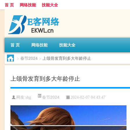
首 页
网络技能
技能大全
首 页
网络技能
技能大全
>
春节2024
>
上颌骨发育到多大年龄停止
上颌骨发育到多大年龄停止
春节2024
网友:
shg
2024-02-07 04:43:47