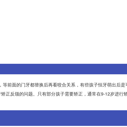
期，等前面的门牙都替换后再看咬合关系，有些孩子恒牙萌出后是
矫正反颌的问题。只有部分孩子需要矫正，通常在9-12岁进行