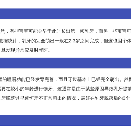
当然，有些宝宝可能会早于此时长出第一颗乳牙，而另一些宝宝
数据统计，乳牙的完全萌出一般在2-3岁之间完成，但这也因个
一旦发现异常应及时就医。
儿童的咀嚼功能已经发育完善，而且牙齿基本上已经完全萌出。然
需要在较小的年龄进行镶牙。这通常是由于某些原因导致乳牙提
乳牙脱落过早或恒牙不正常萌出的情况，最好在乳牙脱落后的3个