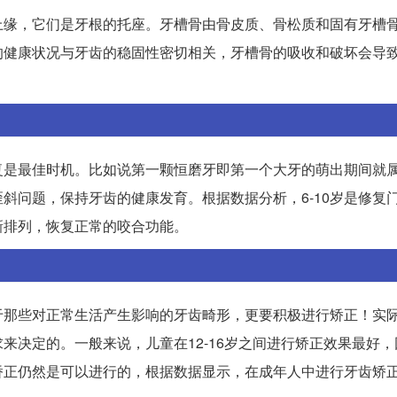
上缘，它们是牙根的托座。牙槽骨由骨皮质、骨松质和固有牙槽
的健康状况与牙齿的稳固性密切相关，牙槽骨的吸收和破坏会导
复是最佳时机。比如说第一颗恒磨牙即第一个大牙的萌出期间就
斜问题，保持牙齿的健康发育。根据数据分析，6-10岁是修复
新排列，恢复正常的咬合功能。
于那些对正常生活产生影响的牙齿畸形，更要积极进行矫正！实
来决定的。一般来说，儿童在12-16岁之间进行矫正效果最好
矫正仍然是可以进行的，根据数据显示，在成年人中进行牙齿矫