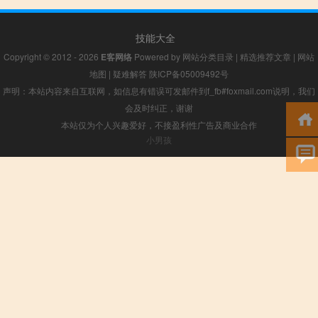
技能大全
Copyright © 2012 - 2026
E客网络
Powered by
网站分类目录
|
精选推荐文章
|
网站
地图
|
疑难解答
陕ICP备05009492号
声明：本站内容来自互联网，如信息有错误可发邮件到f_fb#foxmail.com说明，我们
会及时纠正，谢谢
本站仅为个人兴趣爱好，不接盈利性广告及商业合作
小男孩