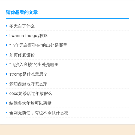
猜你想看的文章
冬天白了什么
i wanna the guy攻略
“当年无奈曹孙在”的出处是哪里
如何修复齿轮
“飞沙入废楼”的出处是哪里
strcmp是什么意思？
梦幻西游地府怎么穿
coco奶茶店过年放假么
结婚多大年龄可以离婚
全网无前任，有也不承认什么梗