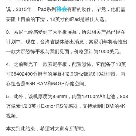
将会
说，2015年，iPad系列
有新的动作。毕竟，他们需
要阻止目前的下滑，12英寸的iPad是最佳人选。
3、索尼已经感受到了大平板屏幕，所以相关产品已经在
计划中。现在，台湾省媒体给出消息，索尼明年将会推出
一款大屏恐怖平板与我们见面，价格预计为1000美元。
4、之前曝光了一款索尼平板，配置恐怖。它配备了13英
寸38402400分辨率的屏幕和2.9GHz骁龙810处理器。内
存组合是6GB RAM和64GB存储空间。
5、此外，该机厚度为8.6mm，内置12100mAh电池，808
万像素1/2.3英寸Exmor RS传感器，支持录制HDMI的4K
视频。
本文到此结束，希望对大家有所帮助。