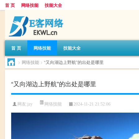
首 页
网络技能
技能大全
首 页
网络技能
技能大全
>
网络技能
>
“又向湖边上野航”的出处是哪里
“又向湖边上野航”的出处是哪里
网络技能
网友:
jzy
2024-11-21 21:52:06