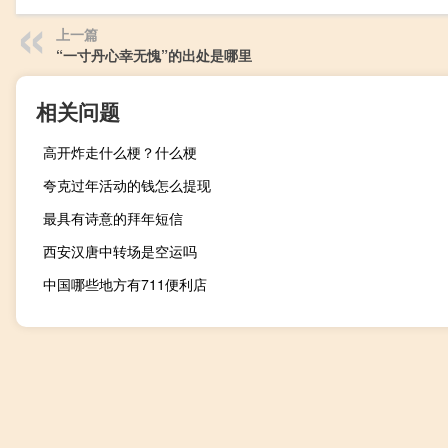
上一篇
“一寸丹心幸无愧”的出处是哪里
相关问题
高开炸走什么梗？什么梗
夸克过年活动的钱怎么提现
最具有诗意的拜年短信
西安汉唐中转场是空运吗
中国哪些地方有711便利店