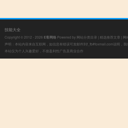
技能大全
Copyright © 2012 - 2026
E客网络
Powered by
网站分类目录
|
精选推荐文章
|
网
声明：本站内容来自互联网，如信息有错误可发邮件到f_fb#foxmail.com说明
本站仅为个人兴趣爱好，不接盈利性广告及商业合作