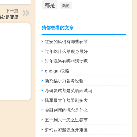
都是
陆游
下一篇
出处是哪里
猜你想看的文章
红安的风俗有哪些春节
过年吃什么菜瘦身最好
过年洗浴有哪些活动呢
one gun攻略
新托福听力备考经验
考研复试都是英语面试吗
陆军最大年龄限制多大
金融创新的概念是什么
五一到六一怎么过春节
梦幻西游超强五开难度