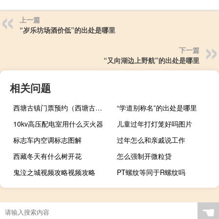
上一篇
“岁乐坊场酒价低”的出处是哪里
下一篇
“又向湖边上野航”的出处是哪里
相关问题
西塘古镇门票预约（西塘古镇门票）
“学道别称名”的出处是哪里
10kv高压配电室用什么灭火器
儿童过年打灯笼好吗图片
标志车内空调标志图解
过年怎么和亲戚说工作
西藏冬天有什么树开花
怎么强制开微粒贷
鬼泣之城视频攻略视频攻略
PT螺纹等同于R螺纹吗
☚