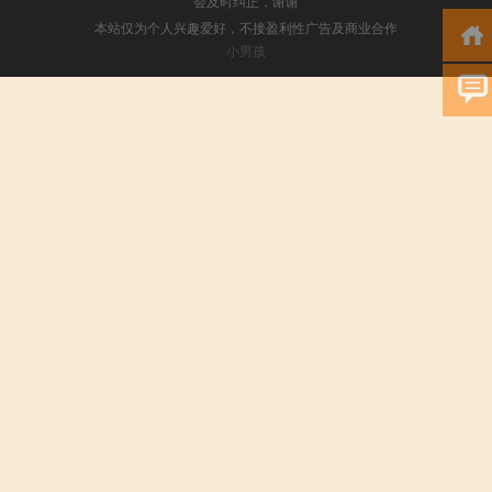
会及时纠正，谢谢
本站仅为个人兴趣爱好，不接盈利性广告及商业合作
小男孩