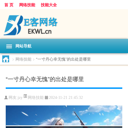
首 页
网络技能
技能大全
网站导航
>
网络技能
>
“一寸丹心幸无愧”的出处是哪里
“一寸丹心幸无愧”的出处是哪里
网络技能
网友:
jzy
2024-11-21 21:45:32