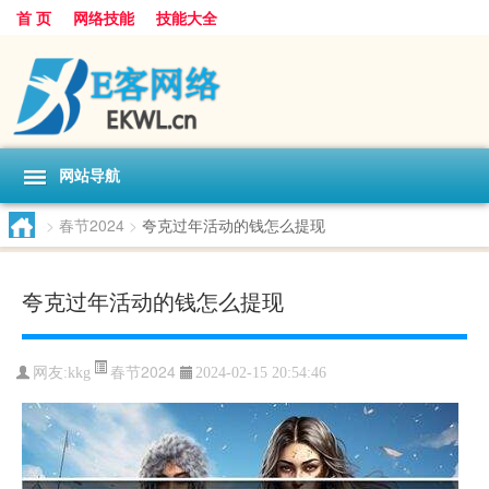
首 页
网络技能
技能大全
网站导航
>
春节2024
>
夸克过年活动的钱怎么提现
夸克过年活动的钱怎么提现
春节2024
网友:
kkg
2024-02-15 20:54:46