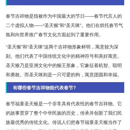
春节吉祥物是指被作为中国最大的节日——春节代言人的
二个虚拟人物——“圣天猴”和“圣天咪”。他们在烘托春节气
氛和向世界推广春节文化方面起到了重要作用。
“圣天猴”和“圣天咪”这两个吉祥物形象鲜明，寓意较为深
刻。他们代表了中国传统文化中的精神符号和美好寓意。
圣天猴乃是亚洲文化中的猴王形象，它象征着机智、聪明
和勇敢。而圣天咪则是一只可爱的狗，寓意团圆和幸福。
有哪些春节吉祥物能代表春节?
春节福童圣天猴是一个非常具有代表性的春节吉祥物。它
的故事贯穿了整个中华民族的历史，传承并创新了我们民
族最优秀的传统文化。传说人们把春节福童圣天猴当作了