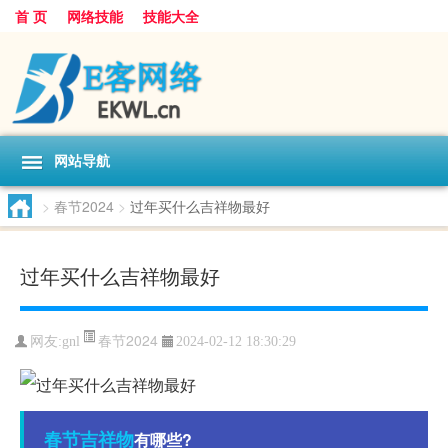
首 页
网络技能
技能大全
网站导航
>
春节2024
>
过年买什么吉祥物最好
过年买什么吉祥物最好
春节2024
网友:
gnl
2024-02-12 18:30:29
春节
吉祥物
有哪些?