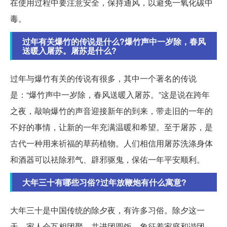
在使用过程中要注意安全，保持通风，以避免一氧化碳中
毒。
过年有关爆竹的传说是什么?爆竹声中一岁除，春风
送暖入屠苏。屠苏是什么?
过年与爆竹有关的传说有很多，其中一个著名的传说
是：“爆竹声中一岁除，春风送暖入屠苏。”这是说在跨年
之夜，敲响爆竹的声音迎接新年的到来，带走旧的一年的
不好的事情，让新的一年充满温暖和希望。至于屠苏，是
古代一种用来祈福的草药植物。人们相信用屠苏洗涤身体
和酒器可以祛除邪气、辟邪驱鬼，保佑一年平安顺利。
大年三十有哪些习俗?过年放鞭炮有什么寓意?
大年三十是中国传统的除夕夜，有许多习俗。除夕这一
天，家人会互相团聚，共进团圆饭，象征着家庭和谐团