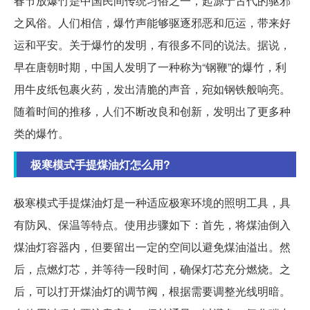
春节放爆竹是中国民间传统习俗之一，起源于古代的驱邪
之风俗。人们相信，爆竹声能够驱逐邪恶和厄运，带来好
运和平安。关于爆竹的发明，有很多不同的说法。据说，
早在唐朝时期，中国人发明了一种称为“钢鞭”的爆竹，利
用牛皮纸包裹火药，发出清脆的声音，宛如钢铁般响亮。
随着时间的推移，人们不断改良和创新，发明出了更多种
类的爆竹。
极寒模式手提煤油灯怎么用?
极寒模式手提煤油灯是一种适应极寒环境的照明工具，具
有防风、保温等特点。使用步骤如下：首先，将煤油倒入
煤油灯容器内，但要留出一定的空间以避免煤油溢出。然
后，点燃灯芯，并等待一段时间，确保灯芯充分燃烧。之
后，可以打开煤油灯的调节阀，根据需要调整光线明暗。