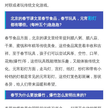
对联或者玩传统文化游戏。
彩灯
北京的春节课文里春节食品，春节玩具，元宵
都有哪些。(每种五个)急急急?
春节食品方面，北京的课文里经常提到腊八粥、腊八蒜、
干果、蜜饯和年糕等传统美食。这些食品寓意着丰收和吉
祥。至于春节玩具，孩子们可以尝试风筝、空竹、口琴、
花炮(爆竹)等，这些玩具既能增加乐趣，又能体验传统文
化。元宵彩灯方面，走马灯、宫灯、纸灯、纱灯和带有小
铃铛的灯都是常见的元宵彩灯。这些灯笼色彩斑斓，形状
各异，给人们带来温暖和希望。
春节为什么要放爆竹，爆竹怎么发明出来的?