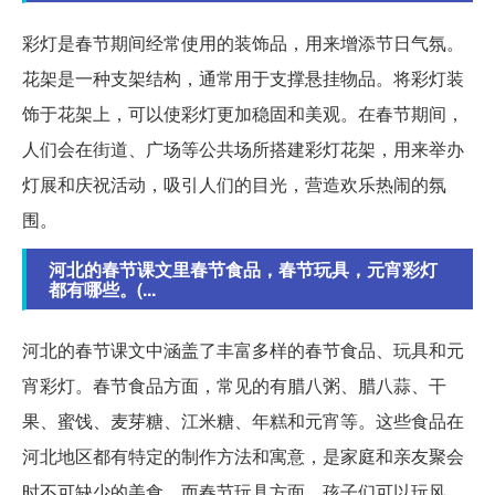
彩灯是春节期间经常使用的装饰品，用来增添节日气氛。
花架是一种支架结构，通常用于支撑悬挂物品。将彩灯装
饰于花架上，可以使彩灯更加稳固和美观。在春节期间，
人们会在街道、广场等公共场所搭建彩灯花架，用来举办
灯展和庆祝活动，吸引人们的目光，营造欢乐热闹的氛
围。
河北的春节课文里春节食品，春节玩具，元宵彩灯
都有哪些。(...
河北的春节课文中涵盖了丰富多样的春节食品、玩具和元
宵彩灯。春节食品方面，常见的有腊八粥、腊八蒜、干
果、蜜饯、麦芽糖、江米糖、年糕和元宵等。这些食品在
河北地区都有特定的制作方法和寓意，是家庭和亲友聚会
时不可缺少的美食。而春节玩具方面，孩子们可以玩风