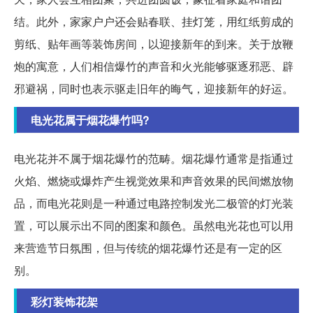
结。此外，家家户户还会贴春联、挂灯笼，用红纸剪成的
剪纸、贴年画等装饰房间，以迎接新年的到来。关于放鞭
炮的寓意，人们相信爆竹的声音和火光能够驱逐邪恶、辟
邪避祸，同时也表示驱走旧年的晦气，迎接新年的好运。
电光花属于烟花爆竹吗?
电光花并不属于烟花爆竹的范畴。烟花爆竹通常是指通过
火焰、燃烧或爆炸产生视觉效果和声音效果的民间燃放物
品，而电光花则是一种通过电路控制发光二极管的灯光装
置，可以展示出不同的图案和颜色。虽然电光花也可以用
来营造节日氛围，但与传统的烟花爆竹还是有一定的区
别。
彩灯装饰花架