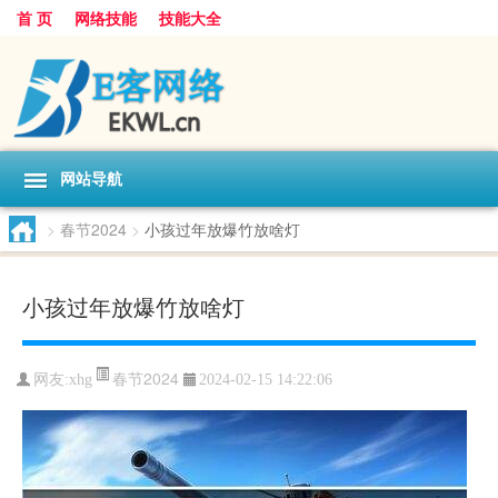
首 页
网络技能
技能大全
网站导航
>
春节2024
>
小孩过年放爆竹放啥灯
小孩过年放爆竹放啥灯
春节2024
网友:
xhg
2024-02-15 14:22:06