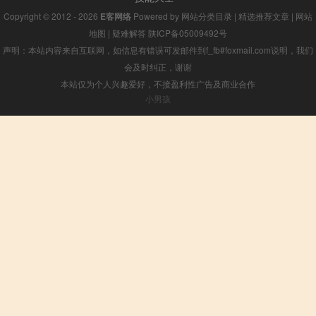
Copyright © 2012 - 2026
E客网络
Powered by
网站分类目录
|
精选推荐文章
|
网站
地图
|
疑难解答
陕ICP备05009492号
声明：本站内容来自互联网，如信息有错误可发邮件到f_fb#foxmail.com说明，我们
会及时纠正，谢谢
本站仅为个人兴趣爱好，不接盈利性广告及商业合作
小男孩