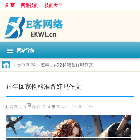
首 页
网络技能
技能大全
网站导航
>
春节2024
>
过年回家物料准备好吗作文
过年回家物料准备好吗作文
春节2024
网友:
gnh
2024-02-15 20:27:56