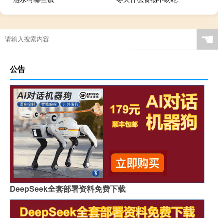
☚
公告
DeepSeek全套部署资料免费下载