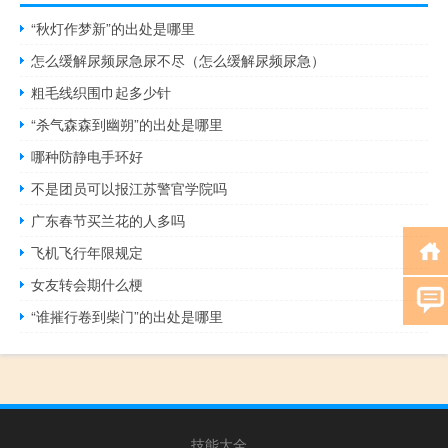
“秋灯作梦新”的出处是哪里
怎么缓解尿频尿急尿不尽（怎么缓解尿频尿急）
粗毛线织围巾起多少针
“杀气森森到幽朔”的出处是哪里
哪种防静电手环好
不是团员可以报江苏警官学院吗
广东春节买兰花的人多吗
飞机飞行年限规定
女友转会期什么梗
“谁摧行卷到柴门”的出处是哪里
技能大全