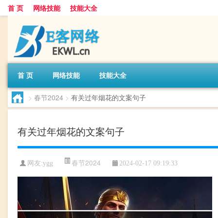
首 页
网络技能
技能大全
首 页
网络技能
技能大全
>
春节2024
>
有关过年烟花的文案句子
有关过年烟花的文案句子
春节2024
网友:
ygg
2024-02-17 09:19:33