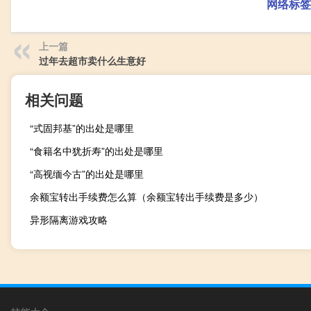
网络标签
上一篇
过年去超市卖什么生意好
相关问题
“式固邦基”的出处是哪里
“食籍名中犹折寿”的出处是哪里
“高视缅今古”的出处是哪里
余额宝转出手续费怎么算（余额宝转出手续费是多少）
异形隔离游戏攻略