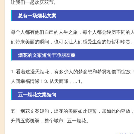
让我们一起欢庆双节。
总有一场烟花文案
每个人都有他们自己的人生之旅，每个人都会经历不同的
们带来美丽的瞬间，也可以让人们感受生命的短暂和珍贵
烟花的文案短句干净朋友圈
1. 看着这漫天烟花，有多少人的梦念想和希冀相偎而绽放
人间幸福情缘！3. 从天而降，... 1。
五一烟花文案短句
五一烟花文案短句，烟花的美丽如此短暂，却如此的奔放
升腾五彩斑斓，整个城市...五一烟花。