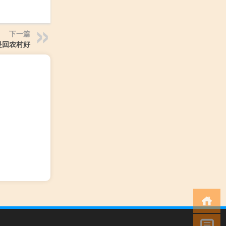
下一篇
是回农村好