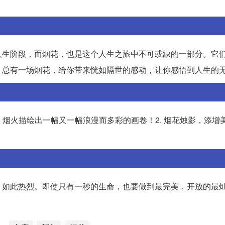
人生阶段，而烟花，也是这个人生之旅中不可或缺的一部分。它
。总有一场烟花，给你带来恍如隔世的感动，让你感悟到人生的
！烟火描绘出一幅又一幅浪漫而多彩的画卷！2. 烟花烛影，添增
，如此热烈。即使只有一秒的生命，也要做到最完美，开放的最