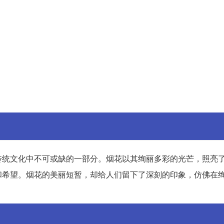
传统文化中不可或缺的一部分。烟花以其绚丽多彩的光芒，照亮
和希望。烟花的美丽短暂，却给人们留下了深刻的印象，仿佛在