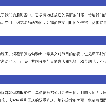
在了我们的脑海当中。它尽情地绽放它的美丽的时候，带给我们
灿烂夺目。烟花绽放的瞬间，让我们感受到时间的停留，仿佛置
的瑰宝。烟花细腻地勾勒出中华儿女对节日的热爱，也见证了我
传递给他人，让我们共同分享节日的喜庆和祝福。双节烟花，不
瞬间都如烟花般绚烂，每份祝福都如月亮般永恒。月圆人团圆，
烟花，庆祝中秋和国庆的双重喜庆。烟花绽放的美丽，象征着团