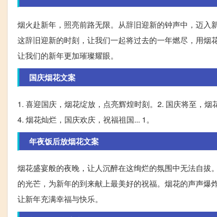
烟火赴新年，照亮前路无限。从辞旧迎新的钟声中，迈入
这辞旧迎新的时刻，让我们一起将过去的一年燃尽，用烟
让我们的新年更加璀璨耀眼。
国庆烟花文案
1. 喜迎国庆，烟花绽放，点亮辉煌时刻。2. 国庆将至，
4. 烟花灿烂，国庆欢庆，祝福祖国... 1。
年夜饭后放烟花文案
烟花盛宴般的夜晚，让人沉醉在这绚烂的氛围中无法自拔
的光芒，为新年的到来献上最美好的祝福。烟花的声声爆
让新年充满幸福与快乐。