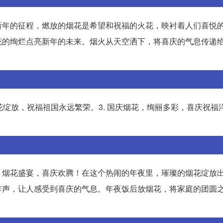
新年的征程，燃放的烟花是希望和祝福的火花，映衬着人们喜悦
花的绚烂点亮新年的未来。烟火从天空洒下，将喜庆的气息传递
烟花绽放，祝福祖国永远繁荣。3. 国庆烟花，绚丽多彩，喜庆祝福
。烟花盛宴，喜庆欢腾！在这个热闹的年夜里，璀璨的烟花绽放
炸声，让人感受到喜庆的气息。年夜饭后放烟花，将家庭的团圆