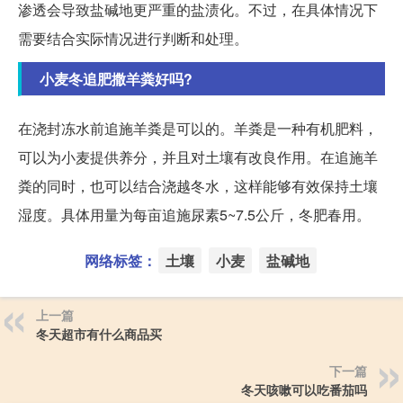
渗透会导致盐碱地更严重的盐渍化。不过，在具体情况下
需要结合实际情况进行判断和处理。
小麦冬追肥撒羊粪好吗?
在浇封冻水前追施羊粪是可以的。羊粪是一种有机肥料，
可以为小麦提供养分，并且对土壤有改良作用。在追施羊
粪的同时，也可以结合浇越冬水，这样能够有效保持土壤
湿度。具体用量为每亩追施尿素5~7.5公斤，冬肥春用。
网络标签：
土壤
小麦
盐碱地
上一篇
冬天超市有什么商品买
下一篇
冬天咳嗽可以吃番茄吗