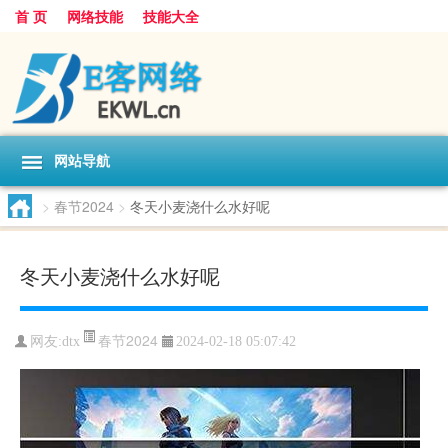
首 页
网络技能
技能大全
网站导航
>
春节2024
>
冬天小麦浇什么水好呢
冬天小麦浇什么水好呢
春节2024
网友:
dtx
2024-02-18 05:07:42