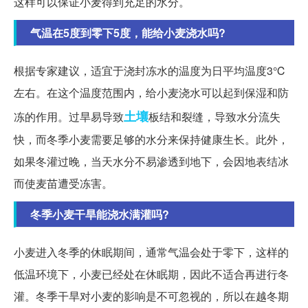
这样可以保证小麦得到充足的水分。
气温在5度到零下5度，能给小麦浇水吗?
根据专家建议，适宜于浇封冻水的温度为日平均温度3℃
左右。在这个温度范围内，给小麦浇水可以起到保湿和防
土壤
冻的作用。过旱易导致
板结和裂缝，导致水分流失
快，而冬季小麦需要足够的水分来保持健康生长。此外，
如果冬灌过晚，当天水分不易渗透到地下，会因地表结冰
而使麦苗遭受冻害。
冬季小麦干旱能浇水满灌吗?
小麦进入冬季的休眠期间，通常气温会处于零下，这样的
低温环境下，小麦已经处在休眠期，因此不适合再进行冬
灌。冬季干旱对小麦的影响是不可忽视的，所以在越冬期