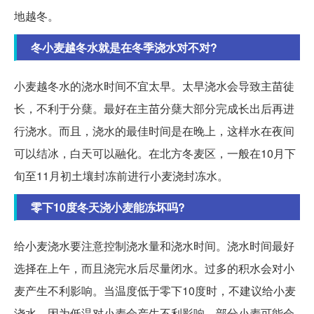
地越冬。
冬小麦越冬水就是在冬季浇水对不对?
小麦越冬水的浇水时间不宜太早。太早浇水会导致主苗徒
长，不利于分蘖。最好在主苗分蘖大部分完成长出后再进
行浇水。而且，浇水的最佳时间是在晚上，这样水在夜间
可以结冰，白天可以融化。在北方冬麦区，一般在10月下
旬至11月初土壤封冻前进行小麦浇封冻水。
零下10度冬天浇小麦能冻坏吗?
给小麦浇水要注意控制浇水量和浇水时间。浇水时间最好
选择在上午，而且浇完水后尽量闭水。过多的积水会对小
麦产生不利影响。当温度低于零下10度时，不建议给小麦
浇水，因为低温对小麦会产生不利影响，部分小麦可能会