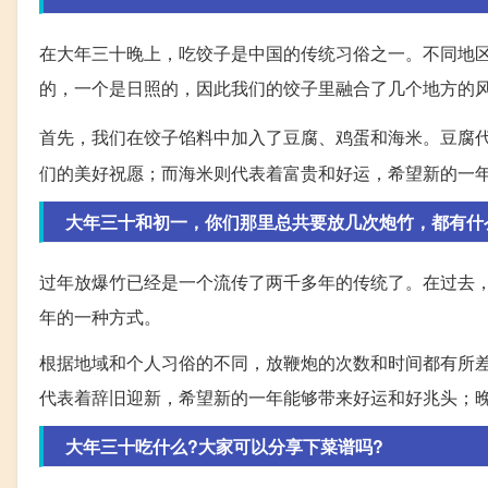
在大年三十晚上，吃饺子是中国的传统习俗之一。不同地
的，一个是日照的，因此我们的饺子里融合了几个地方的
首先，我们在饺子馅料中加入了豆腐、鸡蛋和海米。豆腐
们的美好祝愿；而海米则代表着富贵和好运，希望新的一
大年三十和初一，你们那里总共要放几次炮竹，都有什
过年放爆竹已经是一个流传了两千多年的传统了。在过去
年的一种方式。
根据地域和个人习俗的不同，放鞭炮的次数和时间都有所
代表着辞旧迎新，希望新的一年能够带来好运和好兆头；
大年三十吃什么?大家可以分享下菜谱吗?