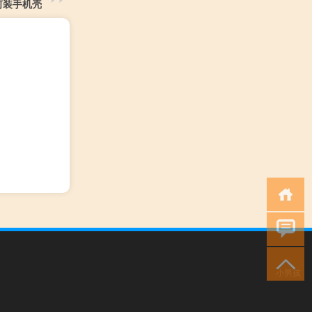
何装手机壳
小男孩