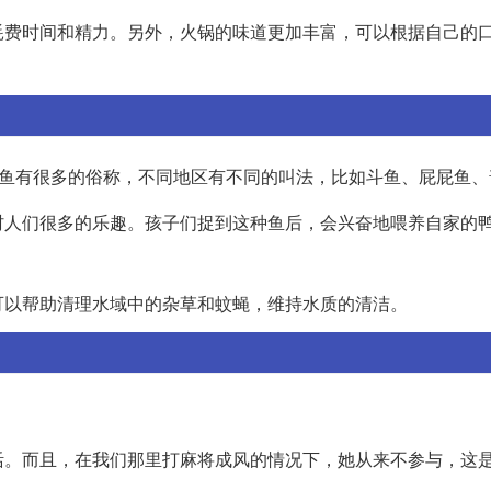
耗费时间和精力。另外，火锅的味道更加丰富，可以根据自己的
种鱼有很多的俗称，不同地区有不同的叫法，比如斗鱼、屁屁鱼、
村人们很多的乐趣。孩子们捉到这种鱼后，会兴奋地喂养自家的
可以帮助清理水域中的杂草和蚊蝇，维持水质的清洁。
活。而且，在我们那里打麻将成风的情况下，她从来不参与，这