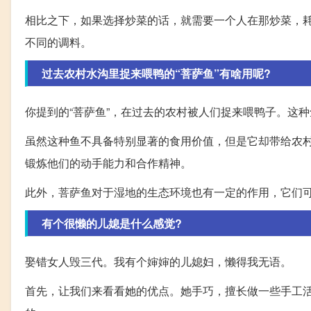
相比之下，如果选择炒菜的话，就需要一个人在那炒菜，
不同的调料。
过去农村水沟里捉来喂鸭的“菩萨鱼”有啥用呢?
你提到的“菩萨鱼”，在过去的农村被人们捉来喂鸭子。这
虽然这种鱼不具备特别显著的食用价值，但是它却带给农
锻炼他们的动手能力和合作精神。
此外，菩萨鱼对于湿地的生态环境也有一定的作用，它们
有个很懒的儿媳是什么感觉?
娶错女人毁三代。我有个婶婶的儿媳妇，懒得我无语。
首先，让我们来看看她的优点。她手巧，擅长做一些手工