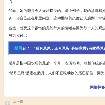
的。
然而，她的懒是令人无法接受的。举个例子，我的堂哥和
务，却自己坐在那里闲逛。这种懒散的态度让人感到非常
当然，感受这个很懒的儿媳带来的情绪会因为每个人的观
努力和付出。
腊月
到了，“腊月忌尾，正月忌头”是啥意思?有哪些忌
腊月是指中国农历的最后一个月，农历12月。根据传统的说
“腊月忌尾”是指在腊月，人们不宜吃动物的尾巴部位，因
网络标签
上一篇