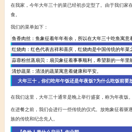
在我家，今年大年三十的菜已经初步定型了。由于我们家
食。
我们的菜单如下：
鱼香肉丝：鱼象征着年年有余，所以在大年三十吃鱼寓意
红烧肉：红色代表吉祥和喜庆，红烧肉是中国传统的年菜
蒜蓉粉丝蒸扇贝：扇贝象征着事事顺利，希望新的一年里
清炒蔬菜：清淡的蔬菜寓意着健康和平安。
大年三十，你们吃年午饭还是年夜饭?为什么吃饭前要
在我们这里，大年三十通常是晚上举行盛宴，称为年夜饭
在进餐之前，我们会进行一些传统的仪式。放炮象征着驱
族的传统和纪念先人。
【鱼给人类什么启示】作业帮