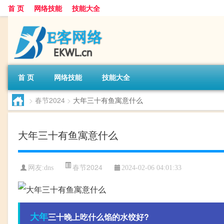
首 页
网络技能
技能大全
首 页
网络技能
技能大全
>
春节2024
>
大年三十有鱼寓意什么
大年三十有鱼寓意什么
春节2024
网友:
dns
2024-02-06 04:01:33
大年
三十晚上吃什么馅的水饺好?