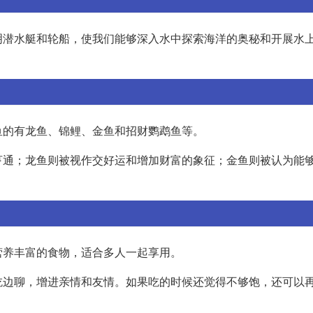
明潜水艇和轮船，使我们能够深入水中探索海洋的奥秘和开展水
鱼的有龙鱼、锦鲤、金鱼和招财鹦鹉鱼等。
亨通；龙鱼则被视作交好运和增加财富的象征；金鱼则被认为能
营养丰富的食物，适合多人一起享用。
吃边聊，增进亲情和友情。如果吃的时候还觉得不够饱，还可以