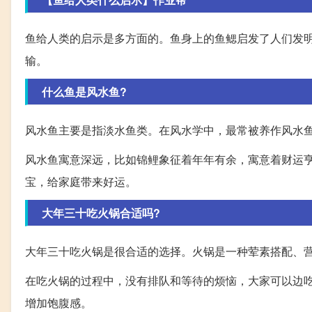
鱼给人类的启示是多方面的。鱼身上的鱼鳃启发了人们发
输。
什么鱼是风水鱼?
风水鱼主要是指淡水鱼类。在风水学中，最常被养作风水
风水鱼寓意深远，比如锦鲤象征着年年有余，寓意着财运
宝，给家庭带来好运。
大年三十吃火锅合适吗?
大年三十吃火锅是很合适的选择。火锅是一种荤素搭配、
在吃火锅的过程中，没有排队和等待的烦恼，大家可以边
增加饱腹感。