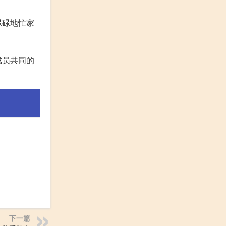
碌碌地忙家
成员共同的
下一篇