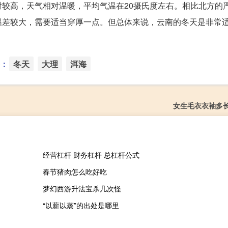
较高，天气相对温暖，平均气温在20摄氏度左右。相比北方的
温差较大，需要适当穿厚一点。但总体来说，云南的冬天是非常
：
冬天
大理
洱海
女生毛衣衣袖多
经营杠杆 财务杠杆 总杠杆公式
春节猪肉怎么吃好吃
梦幻西游升法宝杀几次怪
“以薪以蒸”的出处是哪里