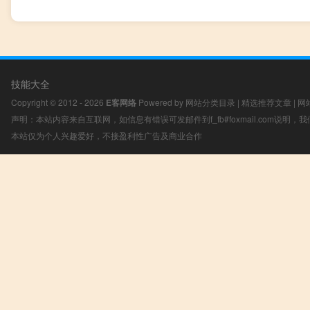
技能大全
Copyright © 2012 - 2026
E客网络
Powered by
网站分类目录
|
精选推荐文章
|
网
声明：本站内容来自互联网，如信息有错误可发邮件到f_fb#foxmail.com说明
本站仅为个人兴趣爱好，不接盈利性广告及商业合作