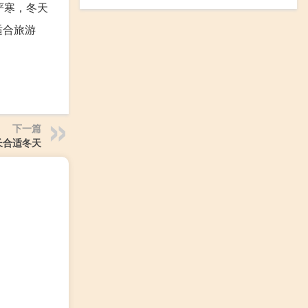
严寒，冬天
适合旅游
下一篇
长合适冬天