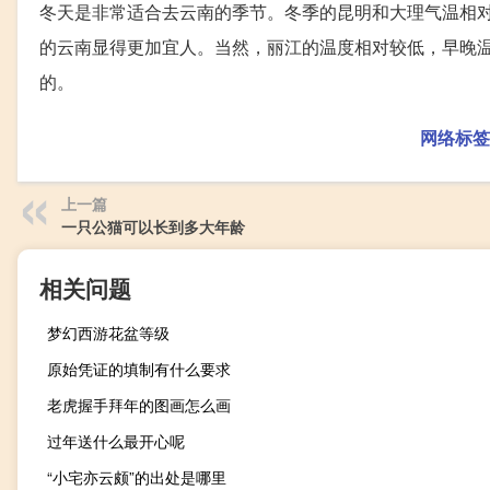
冬天是非常适合去云南的季节。冬季的昆明和大理气温相对
的云南显得更加宜人。当然，丽江的温度相对较低，早晚
的。
网络标签
上一篇
一只公猫可以长到多大年龄
相关问题
梦幻西游花盆等级
原始凭证的填制有什么要求
老虎握手拜年的图画怎么画
过年送什么最开心呢
“小宅亦云颇”的出处是哪里