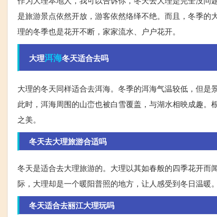
作为大理本地人，我可以告诉你，冬天去大理是完全没问题
是旅游景点依然开放，游客依然络绎不绝。而且，冬季的
理的冬季也是花开不断，家家流水、户户花开。
洱海
大理
冬天适合去吗
大理的冬天同样适合去洱海。冬季的洱海气温较低，但是
此时，洱海周围的山峦也被白雪覆盖，与湖水相映成趣。
之美。
冬天去大理旅游合适吗
冬天是适合去大理旅游的。大理以其如春般的四季花开而
际，大理却是一个暖阳普照的地方，让人感受到冬日温暖。
冬天适合去丽江大理玩吗