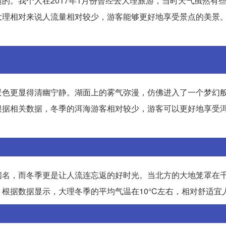
的。我个人在2017年1月份曾经去大理旅游，当时天气虽然有
大理相对来说人流量相对较少，游客能够更好地享受景点的美景
景色更显得清幽宁静。湖面上的雾气弥漫，仿佛进入了一个梦幻
根据相关数据，冬季的洱海游客相对较少，游客可以更好地享受
闻名，而冬季更是让人流连忘返的好时光。当北方的大地笼罩在
根据数据显示，大理冬季的平均气温在10°C左右，相对舒适宜