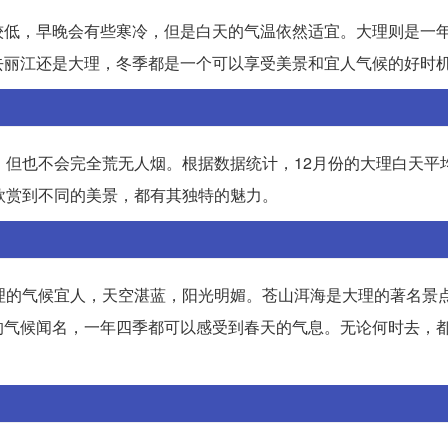
较低，早晚会有些寒冷，但是白天的气温依然适宜。大理则是一
去丽江还是大理，冬季都是一个可以享受美景和宜人气候的好时
，但也不会完全荒无人烟。根据数据统计，12月份的大理白天平均
欣赏到不同的美景，都有其独特的魅力。
理的气候宜人，天空湛蓝，阳光明媚。苍山洱海是大理的著名景
的气候闻名，一年四季都可以感受到春天的气息。无论何时去，