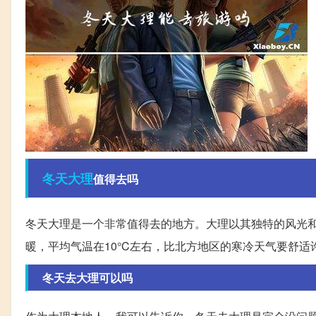
冬天
大理
值得去吗
冬天大理是一个非常值得去的地方。大理以其独特的风光
暖，平均气温在10°C左右，比北方地区的寒冷天气要舒适
冬天去大理可以吗