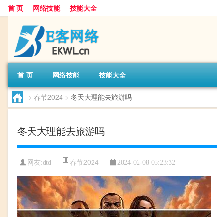
首 页
网络技能
技能大全
首 页
网络技能
技能大全
>
春节2024
>
冬天大理能去旅游吗
冬天大理能去旅游吗
春节2024
网友:
dtd
2024-02-08 05:23:32