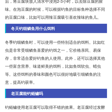
后，将豆腐块放入清水中浸泡2-3小时，以去除豆腐的腥
味。在泡豆腐的时候，可以根据钓鱼的目标鱼种选择不同
的豆腐口味，比如可以用辣豆腐吸引喜欢辣味的鱼儿。
冬天钓细鳞鱼用什么饵料
冬季钓细鳞鱼时，可以使用一些特别适合的饵料。比如红
虫是非常受细鳞鱼喜爱的钓饵之一，它价格亲民、易保
存，非常适合爱好钓鱼的人使用。此外，还可以选择其他
一些富含营养、味道鲜美的饵料，比如鱼饵软虫、蜡虫
等。这些饵料的香味和颜色可以很好地吸引细鳞鱼的注
意，提高钓获率。
老豆腐能钓鲢鳙吗
钓鲢鳙使用老豆腐可以取得不错的效果。老豆腐经过发酵