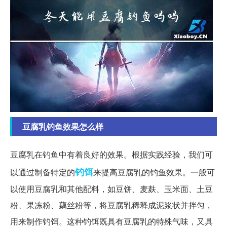
豆腐乳钓鱼效果怎么样
豆腐乳在钓鱼中有着良好的效果。根据实践经验，我们可
钓饵
以通过制备特定的
来提高豆腐乳的钓鱼效果。一般可
以使用豆腐乳和其他配料，如豆饼、麦麸、玉米面、土豆
粉、果冻粉、藕丝粉等，将豆腐乳稀释成泥浆状并拌匀，
用来制作钓饵。这种钓饵既具有豆腐乳的特殊气味，又具