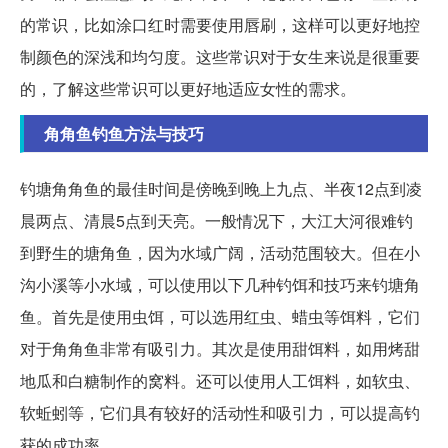
的常识，比如涂口红时需要使用唇刷，这样可以更好地控
制颜色的深浅和均匀度。这些常识对于女生来说是很重要
的，了解这些常识可以更好地适应女性的需求。
角角鱼钓鱼方法与技巧
钓塘角角鱼的最佳时间是傍晚到晚上九点、半夜12点到凌
晨两点、清晨5点到天亮。一般情况下，大江大河很难钓
到野生的塘角鱼，因为水域广阔，活动范围较大。但在小
沟小溪等小水域，可以使用以下几种钓饵和技巧来钓塘角
鱼。首先是使用虫饵，可以选用红虫、蜡虫等饵料，它们
对于角角鱼非常有吸引力。其次是使用甜饵料，如用烤甜
地瓜和白糖制作的窝料。还可以使用人工饵料，如软虫、
软蚯蚓等，它们具有较好的活动性和吸引力，可以提高钓
获的成功率。