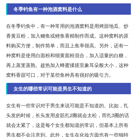
冬季钓鱼有一种泡酒窝料是什么
在冬季钓鱼中，有一种常用的泡酒窝料是用烤甜地瓜、炒
香黄豆粉，加入鲫鱼或鲤鱼香精制作而成。这种窝料的原
料购买方便，制作简单，而且上鱼率很高。另外，还有一
种窝料是使用白面粉和细黄面粉混合，加入适量的白糖，
再上蒸笼蒸熟。趁热加入蜂蜜揉搓至象耳朵般大小，这种
窝料香甜可口，对于某些鱼种具有很好的吸引力。
女生的哪些常识可能是男生不知道的
女生有一些常识对于男生来说可能是不知道的。比如，扎
头发的时候，长头发用皮筋扎2圈就会太松，而扎3圈的话
就会太紧了，这是每个女生都知道的常识，但基本上所有
男生都不会注意到。此外，女生在化妆方面也有一些独特