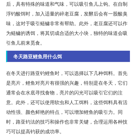
后，具有特殊的味道和气味，可以吸引鱼儿上钩。在自制
浮钓酸饵时，加入适量的碎老豆腐，发酵后会有一股酸臭
味，这对于吸引鲢鳙非常有帮助。此外，老豆腐还可以作
为鲢鳙的诱饵，将其切成合适的大小块，独特的味道会吸
引鱼儿前来觅食。
冬天路亚鲤鱼用什么饵
在冬天进行路亚钓鲤鱼时，可以选择以下几种饵料。首先
是亮片，鲤鱼对亮片有很强的兴趣，特别是在冬天，它们
通常会在水底寻找食物，亮片的闪光可以吸引它们的注
意。此外，还可以使用软虫和人工饵料，这些饵料具有活
动性强、颜色鲜艳的特点，可以增加鲤鱼的吸引力。同
时，路亚钓法的技巧和操作也非常关键，合理运用各种技
巧可以提高钓获的成功率。