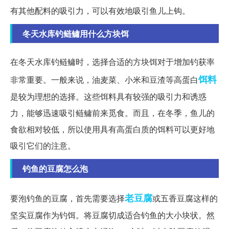
有其他配料的吸引力，可以有效地吸引鱼儿上钩。
冬天水库钓鲢鳙用什么方块饵
在冬天水库钓鲢鳙时，选择合适的方块饵对于增加钓获率
饵料
非常重要。一般来说，油麦菜、小米和豆渣等高蛋白
是较为理想的选择。这些饵料具有较强的吸引力和诱惑
力，能够迅速吸引鲢鳙前来觅食。而且，在冬季，鱼儿的
食欲相对较低，所以使用具有高蛋白质的饵料可以更好地
吸引它们的注意。
钓鱼的豆腐怎么泡
老豆腐
要泡钓鱼的豆腐，首先需要选择
或五香豆腐这样的
坚实豆腐作为钓饵。将豆腐切成适合钓鱼的大小块状。然