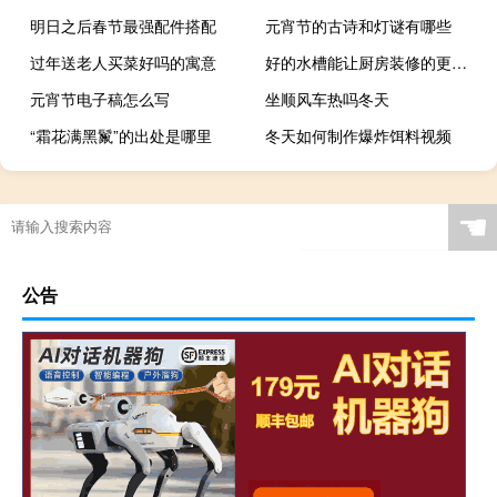
明日之后春节最强配件搭配
元宵节的古诗和灯谜有哪些
过年送老人买菜好吗的寓意
好的水槽能让厨房装修的更有“意境”
元宵节电子稿怎么写
坐顺风车热吗冬天
“霜花满黑鬣”的出处是哪里
冬天如何制作爆炸饵料视频
☚
公告