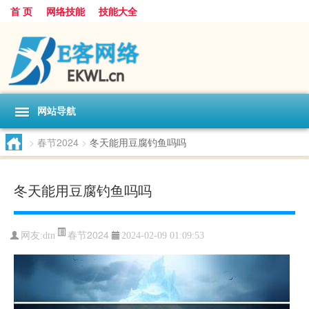
首 页
网络技能
技能大全
网站导航
>
春节2024
>
冬天能用豆腐钓鱼吗吗
冬天能用豆腐钓鱼吗吗
春节2024
网友:
dtn
2024-02-09 01:09:53