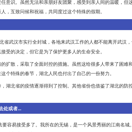
责任意识。虽然无法和亲朋好友团聚，感受到亲人间的温暖，但
亲人，互致问候和祝福，共同度过这个特殊的假期。
北省武汉市实行全封城，各地来武汉工作的人都不能离开武汉，
以接受的决定，但它是为了保护更多人的生命安全。
情的扩散，采取了全面封控的措施。虽然这给很多人带来了困难
在这个特殊的春节，湖北人民也付出了自己的一份努力。
持，湖北省的疫情逐渐得到了控制。其他省份也借鉴了湖北的防
或者...
的说法要容易接受多了。我所在的无锡，是一个风景秀丽的江南名城