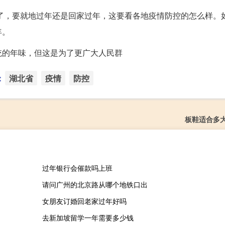
到了，要就地过年还是回家过年，这要看各地疫情防控的怎么样。
年。
统的年味，但这是为了更广大人民群
：
湖北省
疫情
防控
板鞋适合多
过年银行会催款吗上班
请问广州的北京路从哪个地铁口出
女朋友订婚回老家过年好吗
去新加坡留学一年需要多少钱