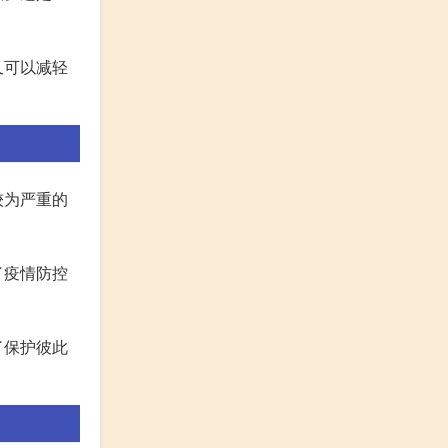
又可以减轻
较为严重的
了疫情防控
了保护彼此