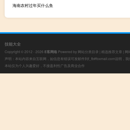
海南农村过年买什么鱼
技能大全
Copyright © 2012 - 2026
E客网络
Powered by
网站分类目录
|
精选推荐文章
|
网
声明：本站内容来自互联网，如信息有错误可发邮件到f_fb#foxmail.com说明
本站仅为个人兴趣爱好，不接盈利性广告及商业合作