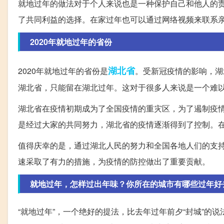
就地过年的做法对于个人来说也是一种保护自己和他人的
了共同利益的选择。在家过年也可以通过网络视频来联系
2020年就地过年的省份
湖北省
2020年就地过年的省份是
。受新冠疫情的影响，湖
湖北省，只能留在湖北过年。这对于很多人来说是一个难
湖北省在疫情初期成为了全国疫情的重灾区，为了遏制疫
是经过大家的共同努力，湖北省的疫情逐渐得到了控制。
值得庆幸的是，通过湖北人民的努力和全国各地人们的支
速采取了有力的措施，为疫情的防控做出了重要贡献。
就地过年，怎样过出年味？你所在的城市有哪些过年好去处
“就地过年”，一个绝好的提法，比去年过年前夕“封城”