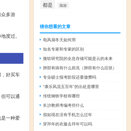
都是
陆游
着众多游
猜你想看的文章
静地度过。
电风扇冬天如何用
知名专家和专家的区别
微软研究院的全息存储可能是云的未来
肺部有病有什么前兆（肺癌有什么症状）
假，好买车
专业硕士报考阶段还要缴费吗
“康乐风流五百年”的出处是哪里
传统钢铁学校有哪些
，但可以通
长沙教师考编考些什么
假如现在没有手机怎么过年
也是一种爱
穿拜年的衣服去拜年可以吗