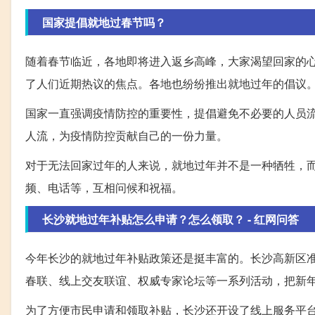
国家提倡就地过春节吗？
随着春节临近，各地即将进入返乡高峰，大家渴望回家的心
了人们近期热议的焦点。各地也纷纷推出就地过年的倡议
国家一直强调疫情防控的重要性，提倡避免不必要的人员
人流，为疫情防控贡献自己的一份力量。
对于无法回家过年的人来说，就地过年并不是一种牺牲，
频、电话等，互相问候和祝福。
长沙就地过年补贴怎么申请？怎么领取？ - 红网问答
今年长沙的就地过年补贴政策还是挺丰富的。长沙高新区
春联、线上交友联谊、权威专家论坛等一系列活动，把新
为了方便市民申请和领取补贴，长沙还开设了线上服务平