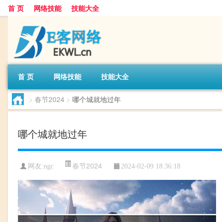
首 页
网络技能
技能大全
首 页
网络技能
技能大全
>
春节2024
>
哪个城就地过年
哪个城就地过年
春节2024
网友:
ngc
2024-02-09 18:36:18