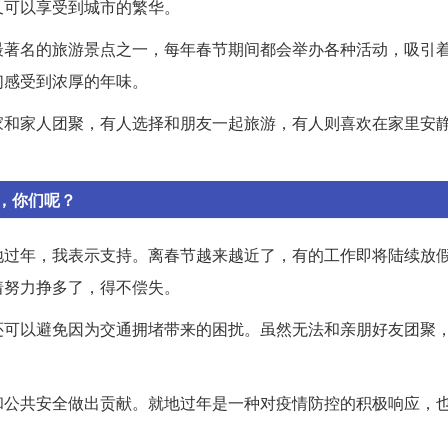
又可以享受到城市的繁华。
最著名的旅游景点之一，每年春节期间都会举办各种活动，吸引
们感受到浓厚的年味。
家和家人团聚，有人选择和朋友一起旅游，有人则喜欢在家里安
，你们呢？
地过年，我表示支持。离春节越来越近了，有的工作即将陆续放
着努力挣多了，得不偿失。
还可以避免因为交通拥堵带来的困扰。虽然无法和亲朋好友团聚
和公共安全做出贡献。就地过年是一种对疫情防控的积极响应，