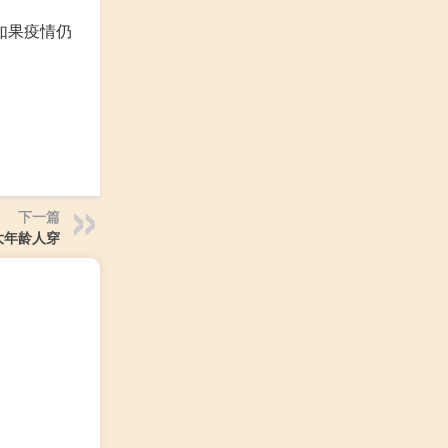
如果疫情仍
下一篇
大年龄人穿