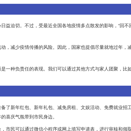
日益迫切。不过，受最近全国各地疫情多点散发的影响，“回不回
。
流动，减少疫情传播的风险。因此，国家也提倡尽量就地过年，
而是一种负责任的表现。我们可以通过其他方式与家人团聚，比
准备了新年红包、新年礼包、减免房租、文娱活动、免费就业招
年的喜庆气氛带到市民身边。
台，市民可以通过微信小程序或网上填写申请表，进行审核和领