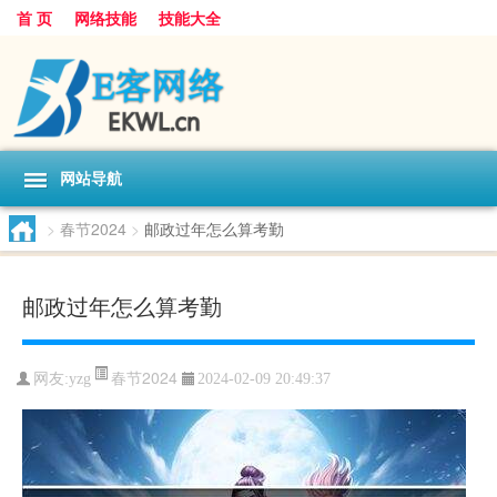
首 页
网络技能
技能大全
网站导航
>
春节2024
>
邮政过年怎么算考勤
邮政过年怎么算考勤
春节2024
网友:
yzg
2024-02-09 20:49:37