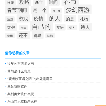
春节
攻略
时间
新年
技能
梦幻西游
春节期间
是一个
是一种
的人
疫情
游戏
的是
礼物
汤圆
自己的
诗人
红包
英语
词人
美国
还不
都是
费用
陆游
猜你想看的文章
过年的东西怎么画
其与是什么意思
“观者狭而谓之陋”的出处是哪里
星际攻略软件
奥利奥女孩什么梗
乐山菲尼克斯怎么样