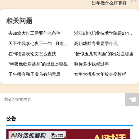
过年做什么打算好
相关问题
去加拿大打工需要什么条件
浙江邮电职业技术学院是211大学吗
天不生我李七夜下一句：B道万古如长夜什么梗
高职幼师专业要学什么
在刊物发表论文怎么查找
“恰似玉儿初识面”的出处是哪里
“半夜樵歌寒趁月”的出处是哪里
啊你多少钱就过年
子午须有和子虚乌有的意思
女生大概多大年龄会变模样
☚
公告