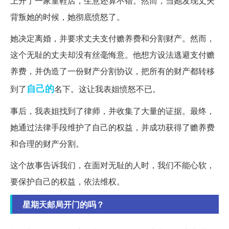
上开了一家童鞋店，生意还算不错。然而，当她发现丈夫
背叛她的时候，她彻底愤怒了。
她决定离婚，并要求丈夫支付赡养费和分割财产。然而，
这个无耻的丈夫却没有丝毫悔意。他想方设法逃避支付赡
养费，并伪造了一份财产分割协议，把所有的财产都转移
自己的
到了
名下。这让我表姐愤怒不已。
事后，我表姐找到了律师，并收集了大量的证据。最终，
她通过法律手段维护了自己的权益，并成功获得了赡养费
和合理的财产分割。
这个故事告诉我们，在面对无耻的人时，我们不能心软，
要保护自己的权益，依法维权。
星期天邮局开门的吗？