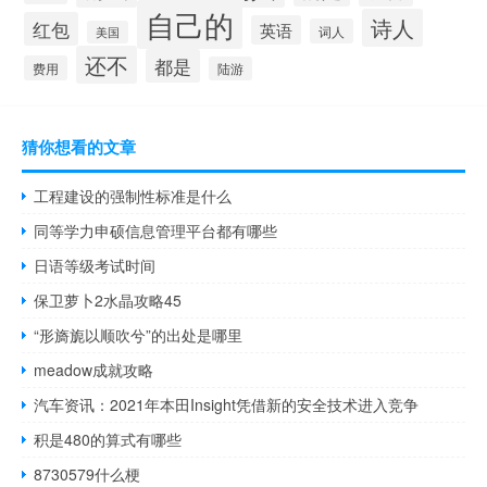
自己的
诗人
红包
英语
词人
美国
还不
都是
费用
陆游
猜你想看的文章
工程建设的强制性标准是什么
同等学力申硕信息管理平台都有哪些
日语等级考试时间
保卫萝卜2水晶攻略45
“形旖旎以顺吹兮”的出处是哪里
meadow成就攻略
汽车资讯：2021年本田Insight凭借新的安全技术进入竞争
积是480的算式有哪些
8730579什么梗