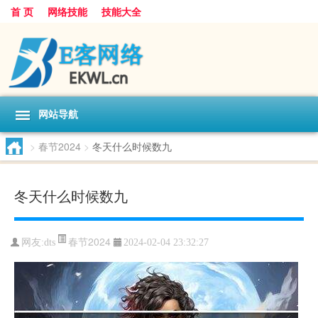
首 页
网络技能
技能大全
网站导航
>
春节2024
>
冬天什么时候数九
冬天什么时候数九
春节2024
网友:
dts
2024-02-04 23:32:27