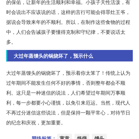
的保佑，让新年的生活顺利和幸福。小孩子天性活泼，有
时会说出不应该说的话，这样的言行可能会得罪灶王爷，
据说会导致来年的不顺利。所以，在制作这些食物的过程
中，人们会告诫孩子要懂得克制和守纪律，不要说话太
多。
大过年蒸馒头的锅烧坏了，预示什么
大过年蒸馒头的锅烧坏了，预示着你太笨了！传统上认为
过年期间不能发生任何不好的事情，否则整年都会不顺
利。这只是一种迷信的说法，人们希望过年期间万事顺
利，每一步都要小心谨慎，以免引来厄运。当然，现代人
不再过分迷信这些说法，但是保持一颗平常心，对待节日
的纪念和庆祝，更加重要。
网络标签：
寓意
烙饼
馒头