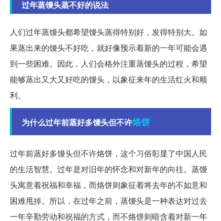
过年蒸馒头蒸不好的说法
人们过年蒸馒头都希望馒头蒸得特别好，发得特别大。如
果蒸出来的馒头不好吃，就好像预示着新的一年可能会遇
到一些困难。因此，人们会格外注重蒸馒头的过程，希望
能够蒸出又大又好吃的馒头，以象征来年的生活红火和顺
利。
烙饼
为什么过年前蒸好多馒头但不许
过年前蒸好多馒头但不许烙饼，这个习俗彰显了中国人民
的生活智慧。过年是对旧年的怀念和对新年的向往。蒸馒
头寓意着祝福和幸福，而烙饼则象征着将去年的不如意和
困难甩掉。所以，在过年之前，蒸馒头是一种表达对过去
一年辛勤劳动和祝福的方式，而不烙饼则暗含着对新一年