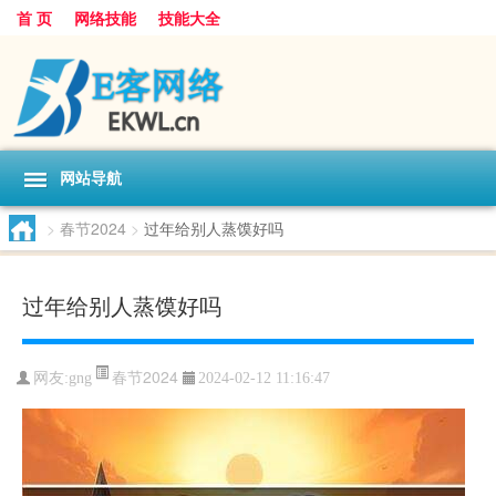
首 页
网络技能
技能大全
网站导航
>
春节2024
>
过年给别人蒸馍好吗
过年给别人蒸馍好吗
春节2024
网友:
gng
2024-02-12 11:16:47