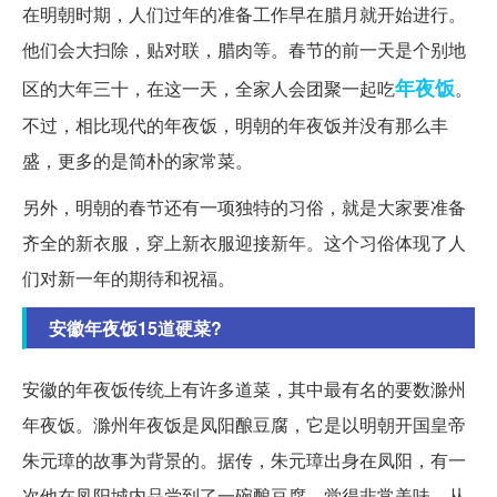
在明朝时期，人们过年的准备工作早在腊月就开始进行。
他们会大扫除，贴对联，腊肉等。春节的前一天是个别地
年夜饭
区的大年三十，在这一天，全家人会团聚一起吃
。
不过，相比现代的年夜饭，明朝的年夜饭并没有那么丰
盛，更多的是简朴的家常菜。
另外，明朝的春节还有一项独特的习俗，就是大家要准备
齐全的新衣服，穿上新衣服迎接新年。这个习俗体现了人
们对新一年的期待和祝福。
安徽年夜饭15道硬菜?
安徽的年夜饭传统上有许多道菜，其中最有名的要数滁州
年夜饭。滁州年夜饭是凤阳酿豆腐，它是以明朝开国皇帝
朱元璋的故事为背景的。据传，朱元璋出身在凤阳，有一
次他在凤阳城内品尝到了一碗酿豆腐，觉得非常美味。从