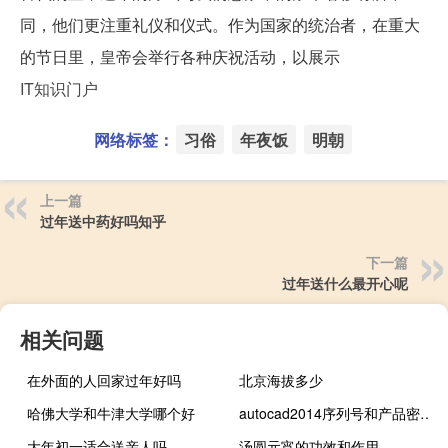
同，他们更注重礼仪和仪式。作为国家的统治者，在重大
的节日里，皇帝会举行各种庆祝活动，以展示
IT知识门户
网络标签：
习俗
年夜饭
明朝
上一篇
过年送中药好吗知乎
下一篇
过年送什么最开心呢
相关问题
在外面的人回家过年好吗
北京海拔多少
哈佛大学和牛津大学哪个好
autocad2014序列号和产品密钥和激活码（autocad2014序列号和产品密钥）
大年初一适合送亲人吗
汤圆元宵的功效和作用