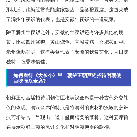
那以后，他就经常光顾这家饭店，品尝酿豆腐。这道菜成
了滁州年夜饭的代表，也是安徽年夜饭的一道硬菜。
除了滁州年夜饭之外，安徽的年夜饭还有许多其他的硬
菜，比如徽州酱鸭、黄山烧鱼、宣城黄鳝、合肥莜面糊、
亳州烧鹅等等。这些美食代表了安徽的饮食文化，且口味
独特、色香味俱佳。
如何看待《大长今》里，朝鲜王朝宫廷招待明朝使
臣吃满汉全席?
朝鲜王朝宫廷招待明朝使臣吃满汉全席是一种古代外交礼
仪的体现。满汉全席的特点是将满洲的食材和汉族的烹饪
技巧相结合，呈现出一道丰盛而精美的菜肴。这种宴席旨
在展示朝鲜王朝的烹饪文化和对明朝使臣的款待。