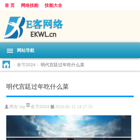
首 页
网络技能
技能大全
网站导航
>
春节2024
>
明代宫廷过年吃什么菜
明代宫廷过年吃什么菜
春节2024
网友:
ldg
2024-02-12 14:27:55