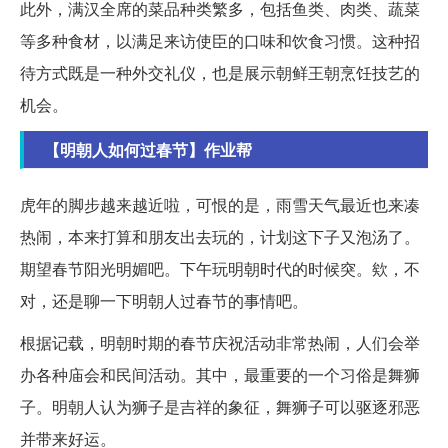
此外，满汉全席的菜品种类繁多，包括鱼类、肉类、蔬菜
等多种食材，以满足来访使臣的口味和饮食习惯。这种招
待方式既是一种外交礼仪，也是展示朝鲜王朝烹饪技艺的
机会。
【明朝人如何过春节】作业帮
虎年的脚步越来越近啦，可恨的是，雨雪天气最近也来凑
热闹，本来打算和朋友出去玩的，计划这下子又泡汤了。
期望春节阳光明媚吧。下午玩明朝时代的时候突。欸，不
对，还是聊一下明朝人过春节的事情吧。
根据记载，明朝时期的春节庆祝活动非常热闹，人们会举
办各种庙会和民间活动。其中，最重要的一个习俗是舞狮
子。明朝人认为狮子是吉祥的象征，舞狮子可以驱逐邪恶
并带来好运。