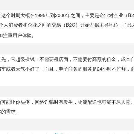
个时期大概在1995年到2000年之间，主要是企业对企业（B2
时候个人消费者和企业之间的交易（B2C）开始占据主导地位。而
加注重用户体验。
首先，它超级省钱！不需要租店面，不需要付高额的租金，成本
车或者天气不好了。而且，电子商务的服务是24小时不打烊，
题可能让你头疼，网络诈骗时有发生，物流配送也可能不尽人意
客的需求。