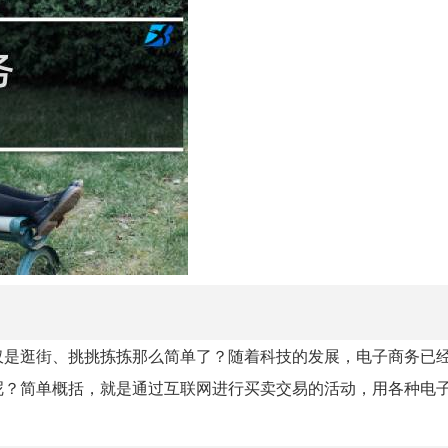
仅是逛街、挑挑拣拣那么简单了？随着科技的发展，电子商务已
呢？简单概括，就是通过互联网进行买卖交易的活动，用各种电