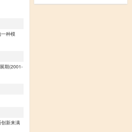
的一种模
期(2001-
。
断创新来满