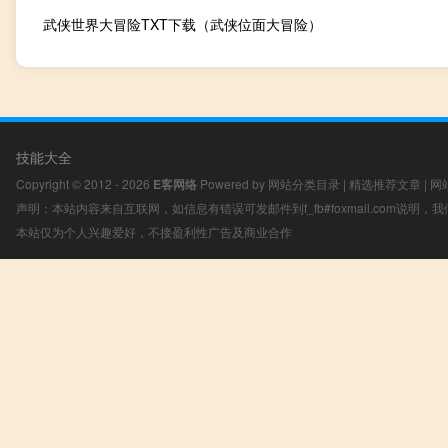
武侠世界大冒险TXT下载（武侠位面大冒险）
技能大全
Copyright © 2012 - 2026
E客网络
Powered by
网站分类目录
|
精选推荐文章
|
网
声明：本站内容来自互联网，如信息有错误可发邮件到f_fb#foxmail.com说明
本站仅为个人兴趣爱好，不接盈利性广告及商业合作