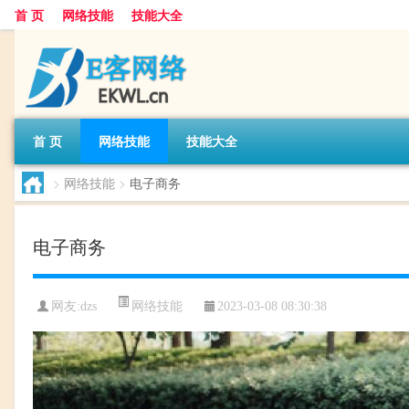
首 页
网络技能
技能大全
首 页
网络技能
技能大全
>
网络技能
>
电子商务
电子商务
网络技能
网友:
dzs
2023-03-08 08:30:38