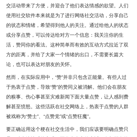
交活动带来了方便，并迎合了他们表达情感的欲望。人们
使用社交软件本来就是为了进行网络社交活动，分享自己
的状态和情绪，希望得到他人的关注。通过给他人的状态
或分享点赞，可以传达给对方一个信息：我关注你的生
活，赞同你的看法。这种简单而有效的互动方式拉近了双
方的距离，并给了大家一个情绪的出口，不需要长篇大
论，也可以表达对朋友的关怀。
然而，在实际应用中，“赞”并非只包含正能量。有些人过
于热衷于点赞，导致“赞”的赞同义被消解。他们会在朋友
的糗事、伤心事甚至灾难新闻下面大量点赞，让人感到费
解甚至愤怒。这些活跃在社交网络上，热衷于点赞的人群
被戏称为“赞士”、“点赞党”或“点赞狂魔”。
要正确运用这个梗在社交生活中，我们应该要明确点赞只