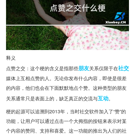
释义
朋友
社交
点赞之交：这个梗的含义是指那些
关系仅限于在
媒体上互相点赞的人。无论你发布什么内容，即使是很差
的内容，他们也会在下面默默地点个赞。这种类型的朋友
互动
关系通常只是表面上的，缺乏真正的交流与
。
梗的起源可以追溯到2013年，当时社交软件加入了“赞”的
功能，让用户可以通过点击一个大拇指的按钮来表示对某
个内容的赞同、支持和喜爱。这一功能的推出为人们的社