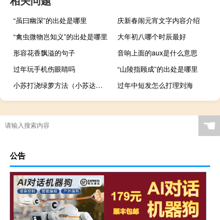
“虽曰幽深”的出处是哪里
庆新春闹元宵文字内容介绍
“禽虫微物岂知义”的出处是哪里
大年初八哪个时辰最好
形容花香飘溢的句子
音响上面的aux是什么意思
过年玩手机伤眼睛吗
“山陵指顾成”的出处是哪里
小苏打浇绿萝方法（小苏达简介）
过年中短发怎么打理刘海
☚
公告