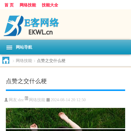
首 页
网络技能
技能大全
网站导航
>
网络技能
>
点赞之交什么梗
点赞之交什么梗
网络技能
网友:
dzz
2024-08-14 20:12:50