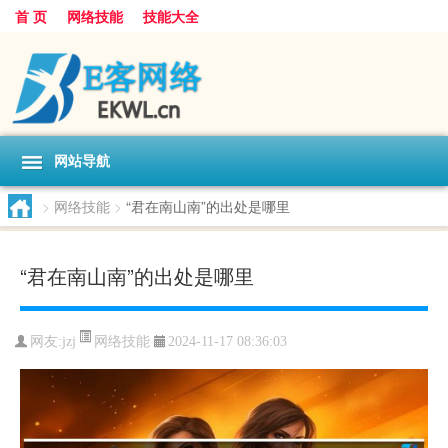
首 页
网络技能
技能大全
网站导航
>
网络技能
>
“君在南山南”的出处是哪里
“君在南山南”的出处是哪里
网络技能
网友:
jzj
2024-11-17 08:36:03