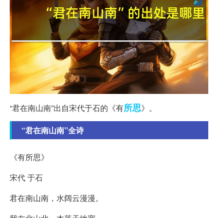
所思
“君在南山南”出自宋代于石的《有
》。
“君在南山南”全诗
《有所思》
宋代 于石
君在南山南，水阔云漫漫。