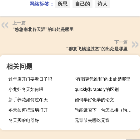
网络标签：
所思
自己的
诗人
上一篇
“悠悠南北各天涯”的出处是哪里
下一篇
“聊复飞觞追胜赏”的出处是哪里
相关问题
过年店开门要看日子吗
“有唱更凭谁和”的出处是哪里
小龙虾冬天如何喂
quickly和rapidly的区别
新手养花如何过冬天
如何学好化学的论文
冬天如何把玻璃打开
尚能饭否下一句怎么接（尚能饭否）
冬天买啥电器好
元宵节去哪吃元宵