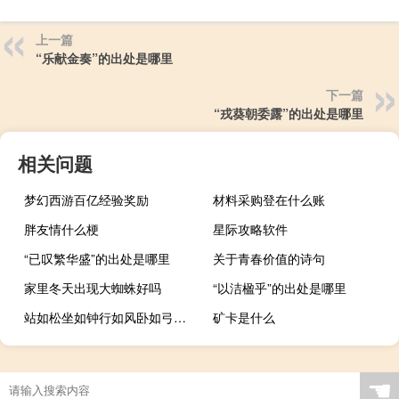
上一篇
“乐献金奏”的出处是哪里
下一篇
“戎葵朝委露”的出处是哪里
相关问题
梦幻西游百亿经验奖励
材料采购登在什么账
胖友情什么梗
星际攻略软件
“已叹繁华盛”的出处是哪里
关于青春价值的诗句
家里冬天出现大蜘蛛好吗
“以洁楹乎”的出处是哪里
站如松坐如钟行如风卧如弓是什么意思
矿卡是什么
☚