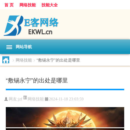
首 页
网络技能
技能大全
网站导航
>
网络技能
>
“敷锡永宁”的出处是哪里
“敷锡永宁”的出处是哪里
网络技能
网友:
jzf
2024-11-18 23:03:59