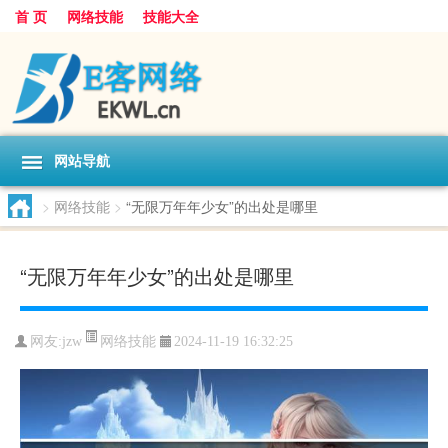
首 页
网络技能
技能大全
网站导航
>
网络技能
>
“无限万年年少女”的出处是哪里
“无限万年年少女”的出处是哪里
网络技能
网友:
jzw
2024-11-19 16:32:25