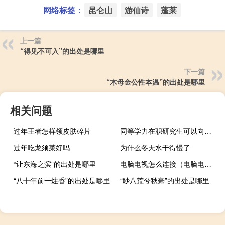
网络标签：
昆仑山
游仙诗
蓬莱
上一篇
“得见不可入”的出处是哪里
下一篇
“木母金公性本温”的出处是哪里
相关问题
过年王者怎样领皮肤碎片
同等学力在职研究生可以向学校申请住宿吗
过年吃龙须菜好吗
为什么冬天水干得慢了
“让东海之滨”的出处是哪里
电脑电视怎么连接（电脑电视）
“八十年前一炷香”的出处是哪里
“眇八荒兮秋毫”的出处是哪里