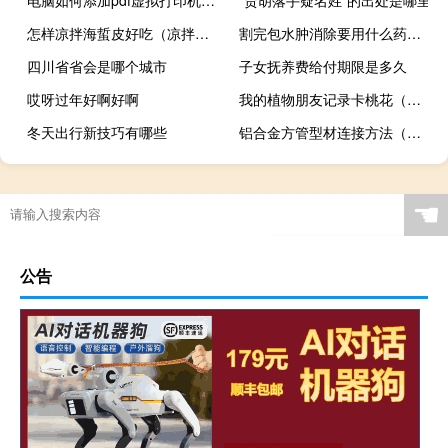
怎样凉拌海蜇皮好吃（凉拌海蜇皮的做法）
割完包水肿消除要用什么药涂抹（割完包水肿消除的方法）
四川省省会是哪个城市
子女抚养费给付期限是多久
哎呀过年好啊好啊
我的植物朋友记录卡桃花（我的植物朋友记录卡）
冬天出行新技巧有哪些
铝合金方管型材连接方法（铝合金方管型材规格）
☚
公告