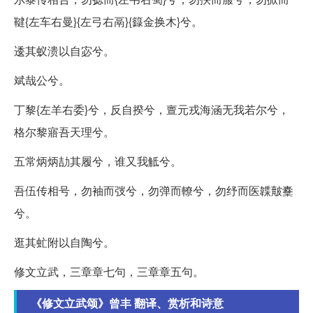
鞬{左车右曼}{左弓右鬲}{籙金换木}兮。
逶其蚁溃以自宓兮。
斌哉公兮。
丁黎{左羊右委}兮，反自揆兮，亶元戎海涵无我若尔兮，
格尔黎寤吾天理兮。
五常炳炳劼其履兮，谁又我觝兮。
吾伍传相号，勿袖而弢兮，勿弹而轑兮，勿纾而医韘皾櫜
兮。
逛其虻附以自陶兮。
修文立武，三章章七句，三章章五句。
《修文立武颂》曾丰 翻译、赏析和诗意