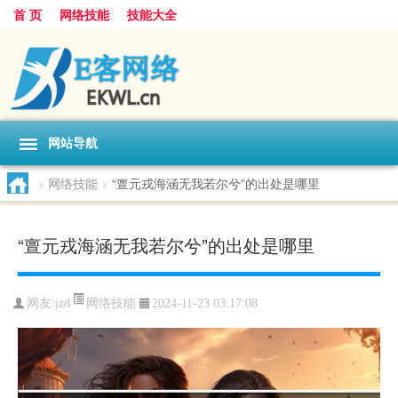
首 页
网络技能
技能大全
网站导航
>
网络技能
>
“亶元戎海涵无我若尔兮”的出处是哪里
“亶元戎海涵无我若尔兮”的出处是哪里
网络技能
网友:
jzd
2024-11-23 03:17:08