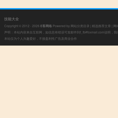
技能大全
Copyright © 2012 - 2026
E客网络
Powered by
网站分类目录
|
精选推荐文章
|
网
声明：本站内容来自互联网，如信息有错误可发邮件到f_fb#foxmail.com说明
本站仅为个人兴趣爱好，不接盈利性广告及商业合作