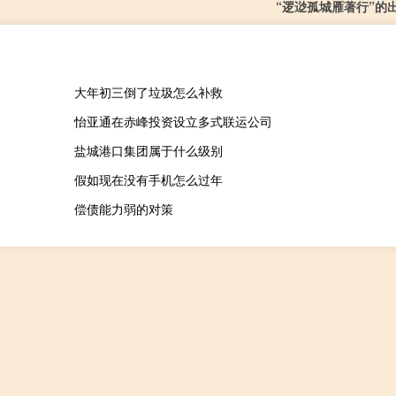
“逻逤孤城雁著行”的
大年初三倒了垃圾怎么补救
怡亚通在赤峰投资设立多式联运公司
盐城港口集团属于什么级别
假如现在没有手机怎么过年
偿债能力弱的对策