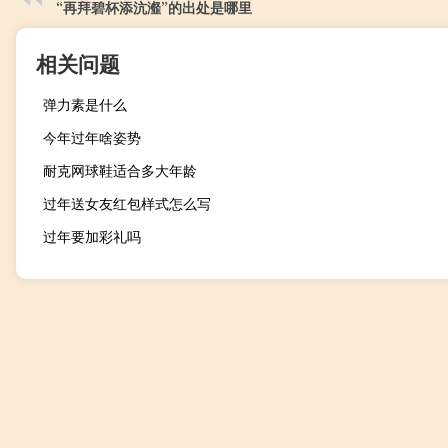
“再拜碧杯添沆瀣”的出处是哪里
相关问题
弹力素是什么
今年过年啥姿势
耐克网球鞋适合多大年龄
过年送女友红包样式怎么写
过年要加彩礼吗