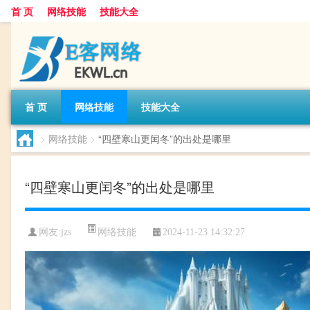
首 页
网络技能
技能大全
首 页
网络技能
技能大全
>
网络技能
>
“四壁寒山更闰冬”的出处是哪里
“四壁寒山更闰冬”的出处是哪里
网络技能
网友:
jzs
2024-11-23 14:32:27