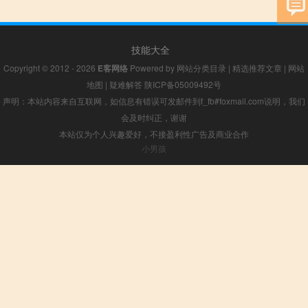
技能大全
Copyright © 2012 - 2026
E客网络
Powered by
网站分类目录
|
精选推荐文章
|
网站
地图
|
疑难解答
陕ICP备05009492号
声明：本站内容来自互联网，如信息有错误可发邮件到f_fb#foxmail.com说明，我们
会及时纠正，谢谢
本站仅为个人兴趣爱好，不接盈利性广告及商业合作
小男孩