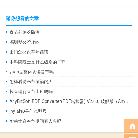
猜你想看的文章
春节前怎么防疫
深圳鹅公湾攻略
出门怎么说拜年话语
中科院院士是什么级别的干部
yuan是整体认读音节吗
怎样看待春节敬酒的人
长春建行春节上班吗吗
AnyBizSoft PDF Converter(PDF转换器) V2.0.0 破解版（AnyBizSoft PDF Converter(PDF转换器) V2.0.0 破解版功能简介）
jny-al10是什么型号
华莱士在春节期间客人多吗