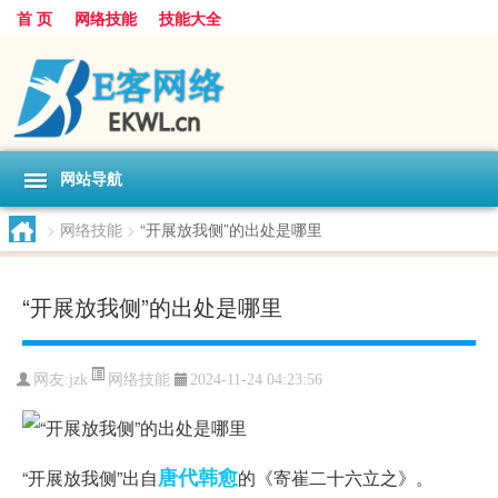
首 页
网络技能
技能大全
网站导航
>
网络技能
>
“开展放我侧”的出处是哪里
“开展放我侧”的出处是哪里
网络技能
网友:
jzk
2024-11-24 04:23:56
唐代
韩愈
“开展放我侧”出自
的《寄崔二十六立之》。