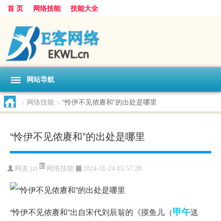
首 页
网络技能
技能大全
网站导航
>
网络技能
>
“怜伊不见侬赓和”的出处是哪里
“怜伊不见侬赓和”的出处是哪里
网络技能
网友:
jzl
2024-11-24 05:57:28
甲午
“怜伊不见侬赓和”出自宋代刘辰翁的《摸鱼儿（
送