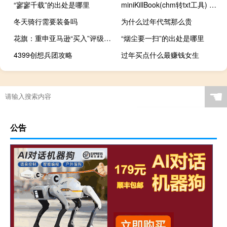
“寥寥千载”的出处是哪里
miniKillBook(chm转txt工具) 1.0 绿色免费版（miniKillBook(chm转txt工具) 1.0 绿色免费版功能简介）
冬天骑行需要装备吗
为什么过年代驾那么贵
花旗：重申亚马逊“买入”评级 目标价上调至177美元
“烟尘要一扫”的出处是哪里
4399创想兵团攻略
过年买点什么最赚钱女生
☚
公告