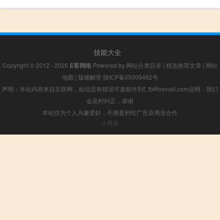
技能大全
Copyright © 2012 - 2026
E客网络
Powered by
网站分类目录
|
精选推荐文章
|
网站
地图
|
疑难解答
陕ICP备05009492号
声明：本站内容来自互联网，如信息有错误可发邮件到f_fb#foxmail.com说明，我们
会及时纠正，谢谢
本站仅为个人兴趣爱好，不接盈利性广告及商业合作
小男孩