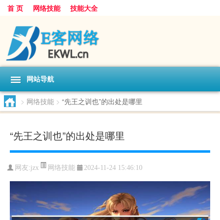
首 页
网络技能
技能大全
网站导航
>
网络技能
>
“先王之训也”的出处是哪里
“先王之训也”的出处是哪里
网络技能
网友:
jzx
2024-11-24 15:46:10