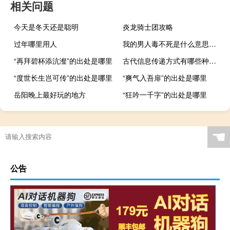
相关问题
今天是冬天还是聪明
炎龙骑士团攻略
过年哪里用人
我的男人毒不死是什么意思什么梗
“再拜碧杯添沆瀣”的出处是哪里
古代信息传递方式有哪些种类（古代信息传递方式有哪些）
“度世长生岂可传”的出处是哪里
“爽气入吾扉”的出处是哪里
岳阳晚上最好玩的地方
“狂吟一千字”的出处是哪里
☚
公告