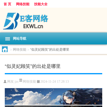
首 页
网络技能
技能大全
网站导航
>
网络技能
>
“似灵妃顾笑”的出处是哪里
“似灵妃顾笑”的出处是哪里
网络技能
网友:
jzs
2024-11-24 17:28:13