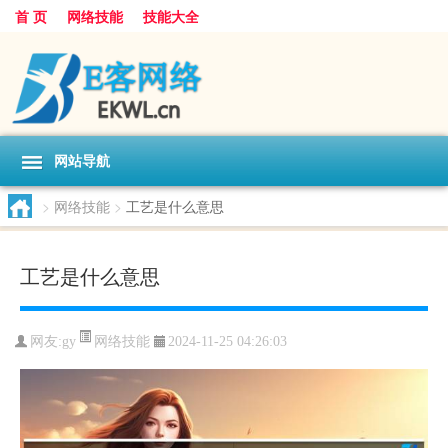
首 页
网络技能
技能大全
网站导航
>
网络技能
>
工艺是什么意思
工艺是什么意思
网络技能
网友:
gy
2024-11-25 04:26:03