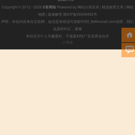
Copyright © 2012 - 2026
E客网络
Powered by
网站分类目录
|
精选推荐文章
|
网站
地图
|
疑难解答
陕ICP备05009492号
声明：本站内容来自互联网，如信息有错误可发邮件到f_fb#foxmail.com说明，我们
会及时纠正，谢谢
本站仅为个人兴趣爱好，不接盈利性广告及商业合作
小男孩