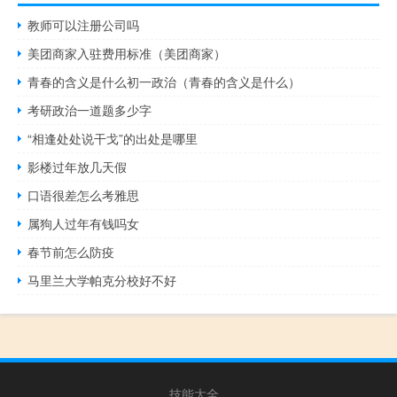
教师可以注册公司吗
美团商家入驻费用标准（美团商家）
青春的含义是什么初一政治（青春的含义是什么）
考研政治一道题多少字
“相逢处处说干戈”的出处是哪里
影楼过年放几天假
口语很差怎么考雅思
属狗人过年有钱吗女
春节前怎么防疫
马里兰大学帕克分校好不好
技能大全