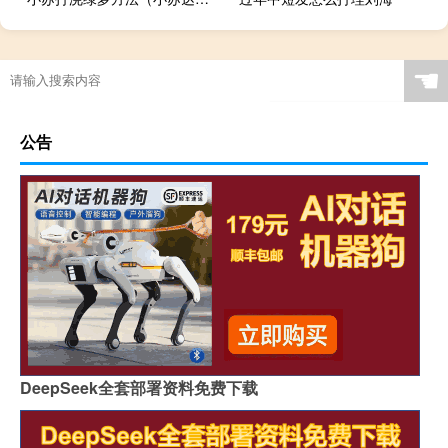
☚
公告
DeepSeek全套部署资料免费下载