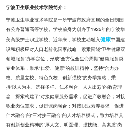
宁波卫生职业技术学院简介：
宁波卫生职业技术学院是一所宁波市政府直属的全日制国
有公办普通高等学校。学校前身为创办于1925年的宁波华
健康
美高级护士职业学校。近年来，学校主动融入
中国建
设和积极应对人口老龄化国家战略，紧紧围绕“卫生健康双
领域服务”办学定位，形成“全方位全生命周期”健康服务类
专业体系，秉承“仁爱、健康”的校训精神，坚持“合力办
校、质量立校、特色兴校、创新强校”的办学策略，秉
持“以人为本、选择多样、仁术融合、人人出彩”的教育理
念，探索构建了“对接健康服务需求，促进产教融合；对接
职业岗位需求，促进课岗融合；对接职业素养要求，促进
仁术融合”的“三对接三融合”的人才培养模式，致力培养具
有创新创业精神的“厚人文、明医理、强技能、高素质”岗