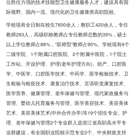
位胜任力强的技术技能型卫生健康服务人才，建设具有国
际视野、国内一流、现代化的卫生健康类高职院校。
学校现有全日制在校生7600余人；教职工420余人，专任
教师293人，高级职称教师占专任教师总数的39%，硕士
以上学位教师占88%，“双师型”教师占90%。学校现有6个
二级学院、1个附属口腔医院、2个附属中医院，1个院士
工作站。开设护理、护理(老年护理方向)、助产、口腔医
学、中医学、口腔医学技术、中药学、医学检验技术、卫
生检验与检疫技术、康复治疗技术、言语听觉康复技术、
医学营养、健康管理、老年保健与管理、现代家政服务与
管理、婴幼儿托育服务与管理、医学美容技术、美容美体
艺术、美容美体艺术(中外合作办学)等19个招生专业。护
理、老年保健与管理2个专业群入选浙江省高职高水平专
业群建设，有全国职业院校示范专业2个、中央财政支持