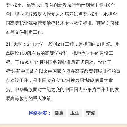
专业2个、高等职业教育创新发展行动计划骨干专业3个、
全国职业院校残疾人康复人才培养试点专业2个，承担全
国高等职业院校康复治疗技术专业教学标准、顶岗实习标
准等文件制定工作。
211大学：
211大学一般指211工程，是指面向21世纪、重
点建设100所左右的高等学校和一批重点学科的建设工
程。于1995年11月经国务院批准后正式启动。“211工
程”是新中国成立以来由国家立项在高等教育领域进行的重
点建设工作，是中国政府实施“科教兴国”战略的重大举
措、中华民族面对世纪之交的中国国内外形势而作出的发
展高等教育的重大决策。
网络标签：
健康
卫生
宁波