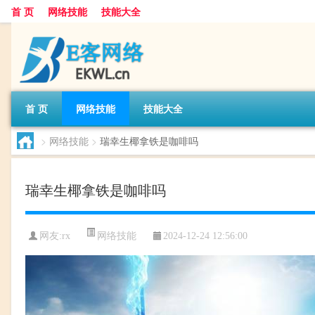
首 页
网络技能
技能大全
首 页
网络技能
技能大全
>
网络技能
>
瑞幸生椰拿铁是咖啡吗
瑞幸生椰拿铁是咖啡吗
网络技能
网友:
rx
2024-12-24 12:56:00