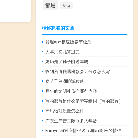
都是
陆游
猜你想看的文章
发现app极速版春节延后
大年到初几算过完
奶奶走了孙子能过年吗
收到所得税退税款会计分录怎么写
春节千岛湖旅游攻略
拜年的文明礼仪有哪些内容
写的部首是什么偏旁字组词（写的部首）
萨玛驰鞋质量怎么样
广东生产普工限制多大年龄
koreyoshi对应情侣名（与koi对应的情侣网名）