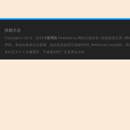
技能大全
Copyright © 2012 - 2026
E客网络
Powered by
网站分类目录
|
精选推荐文章
|
网
声明：本站内容来自互联网，如信息有错误可发邮件到f_fb#foxmail.com说明
本站仅为个人兴趣爱好，不接盈利性广告及商业合作