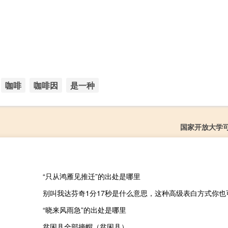
咖啡
咖啡因
是一种
国家开放大学
“只从鸿雁见推迁”的出处是哪里
“晓来风雨急”的出处是哪里
贫困县全部摘帽（贫困县）