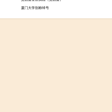
厦门大学别称绰号