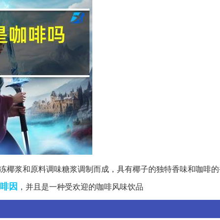
冻椰浆和原料调味糖浆调制而成，具有椰子的独特香味和咖啡的
啡因
，并且是一种受欢迎的咖啡风味饮品