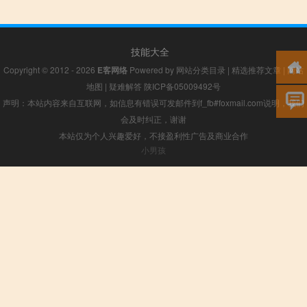
技能大全
Copyright © 2012 - 2026
E客网络
Powered by
网站分类目录
|
精选推荐文章
|
网站
地图
|
疑难解答
陕ICP备05009492号
声明：本站内容来自互联网，如信息有错误可发邮件到f_fb#foxmail.com说明，我们
会及时纠正，谢谢
本站仅为个人兴趣爱好，不接盈利性广告及商业合作
小男孩