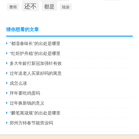
还不
都是
费用
陆游
猜你想看的文章
“都濡春味长”的出处是哪里
“红炬护舟稳”的出处是哪里
多大年龄打新冠加强针有效
过年送老人买菜好吗的寓意
戍怎么读
拜年要吃鸡蛋吗
过年换新钱的意义
“麟笔寓箴规”的出处是哪里
郑州方特春节能营业吗