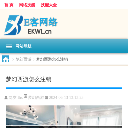
首 页
网络技能
技能大全
网站导航
>
梦幻西游
>
梦幻西游怎么注销
梦幻西游怎么注销
梦幻西游
网友:
lhx
2024-06-13 13:13:23