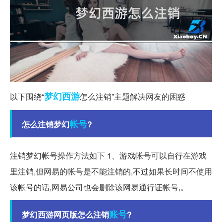
梦幻西游
以下围绕“
怎么注销”主题解决网友的困惑
帐号
怎么注销梦幻
?
注销梦幻帐号操作方法如下 1、游戏帐号可以自行在游戏
里注销,但网易的帐号是不能注销的,不过如果长时间不使用
该帐号的话,网易公司也会删除该网易通行证帐号,。
账号
梦幻西游网页版怎么注销
?