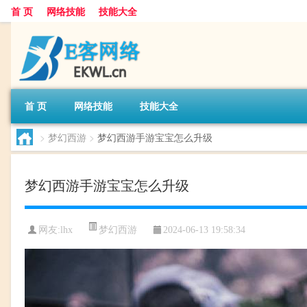
首 页
网络技能
技能大全
首 页
网络技能
技能大全
>
梦幻西游
>
梦幻西游手游宝宝怎么升级
梦幻西游手游宝宝怎么升级
梦幻西游
网友:
lhx
2024-06-13 19:58:34