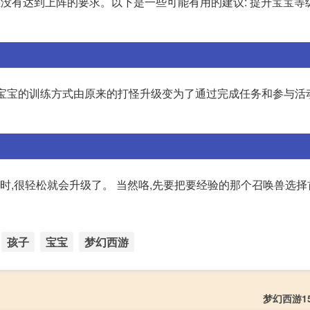
没有达到上阵的要求。以下是一些可能有用的建议: 提升宝宝等
之后,宝宝的训练方式由原来的打怪升级变为了通过完成任务和参与活
时,很轻松就会升级了。 当然咯,先要把要经验的那个召唤兽选择
孩子
宝宝
梦幻西游
梦幻西游1