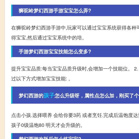
狮驼岭梦幻西游手游宝宝怎么弄?
在狮驼岭梦幻西游手游中,玩家可以通过宝宝系统获得各种
得宝宝,然后通过宝宝系统中的培。
手游梦幻西游宝宝技能怎么变多?
提升宝宝品质:每当宝宝品质升级时,会增加一个技能位。 2. 
过以下方式增加宝宝技能: 。
孩子
梦幻西游的
怎么升级呀，属性点怎么加，刚买了个
点击小孩.选择喂养 会给你要3药 或者烹饪.完成后温饱度
孩子0级温饱80 明天才会升级的。
梦幻西游改版后怎么练宝宝?