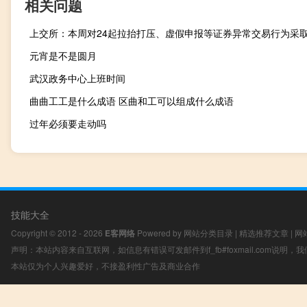
相关问题
元宵是不是圆月
武汉政务中心上班时间
曲曲工工是什么成语 区曲和工可以组成什么成语
过年必须要走动吗
技能大全
Copyright © 2012 - 2026
E客网络
Powered by
网站分类目录
|
精选推荐文章
|
网
声明：本站内容来自互联网，如信息有错误可发邮件到f_fb#foxmail.com说明
本站仅为个人兴趣爱好，不接盈利性广告及商业合作