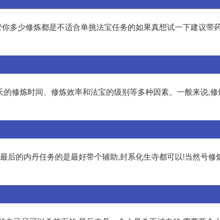
管你多少修炼都是不适合单挑法宝任务的如果真想试一下建议带
天的修炼时间、修炼效率和法宝的级别等多种因素。一般来说,修
杀最后的内丹任务的是最好带个辅助,封系化生寺都可以!当然号修