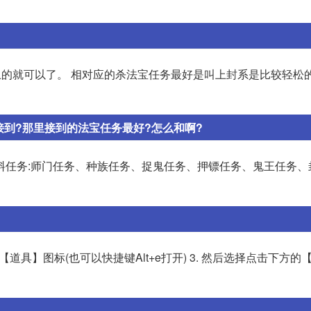
以上的就可以了。 相对应的杀法宝任务最好是叫上封系是比较轻松
到?那里接到的法宝任务最好?怎么和啊?
料任务:师门任务、种族任务、捉鬼任务、押镖任务、鬼王任务、
【道具】图标(也可以快捷键Alt+e打开) 3. 然后选择点击下方的