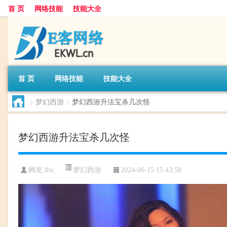
首 页
网络技能
技能大全
首 页
网络技能
技能大全
>
梦幻西游
>
梦幻西游升法宝杀几次怪
梦幻西游升法宝杀几次怪
梦幻西游
网友:
lhx
2024-06-15 15:43:58