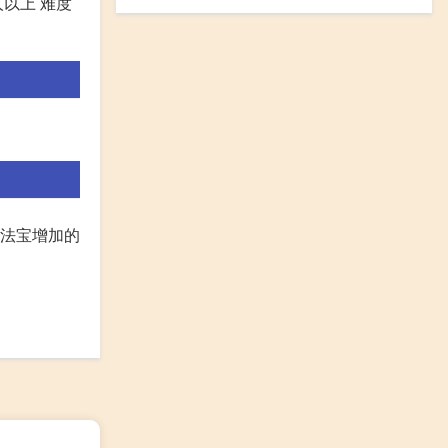
以上 难度
炼法宝增加的