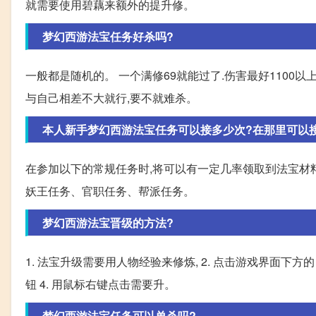
就需要使用碧藕来额外的提升修。
梦幻西游法宝任务好杀吗?
一般都是随机的。 一个满修69就能过了.伤害最好1100
与自己相差不大就行,要不就难杀。
本人新手梦幻西游法宝任务可以接多少次?在那里可以接
在参加以下的常规任务时,将可以有一定几率领取到法宝材
妖王任务、官职任务、帮派任务。
梦幻西游法宝晋级的方法?
1. 法宝升级需要用人物经验来修炼, 2. 点击游戏界面下方的
钮 4. 用鼠标右键点击需要升。
梦幻西游法宝任务可以单杀吗?