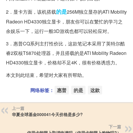
的是
2．显卡方面，该机搭载
256M独立显存的ATI Mobility
Radeon HD4330独立显卡，朋友你可以在繁忙的学习之
余娱乐一下，运行一般3D游戏也都可以轻松应对。
3．惠普CQ系列主打性价比，这款笔记本采用了英特尔酷
睿2双核T5870处理器，并且搭载的是ATI Mobility Radeon
HD4330独立显卡，价格却不足4K，很有价格诱惑力。
本文到此结束，希望对大家有所帮助。
网络标签：
惠普
的是
这款
上一篇
华夏全球基金000041今天价格是多少?
下一篇
信用卡能网上取消申请吗（信用卡能网上购物吗?）