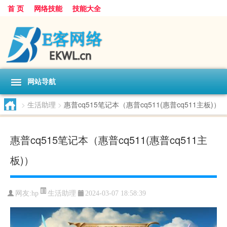
首 页
网络技能
技能大全
网站导航
>
生活助理
>
惠普cq515笔记本（惠普cq511(惠普cq511主板)）
惠普cq515笔记本（惠普cq511(惠普cq511主
板)）
生活助理
网友:
hp
2024-03-07 18:58:39