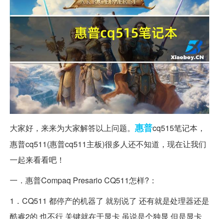
惠普
大家好，来来为大家解答以上问题。
cq515笔记本，
惠普cq511(惠普cq511主板)很多人还不知道，现在让我们
一起来看看吧！
一．惠普Compaq Presario CQ511怎样?：
1．CQ511 都停产的机器了 就别说了 还有就是处理器还是
酷睿2的 也不行 关键就在于显卡 虽说是个独显 但是显卡