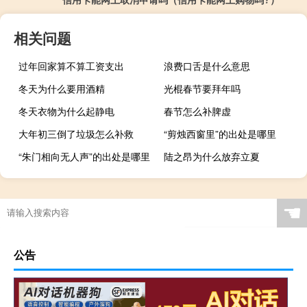
相关问题
过年回家算不算工资支出
浪费口舌是什么意思
冬天为什么要用酒精
光棍春节要拜年吗
冬天衣物为什么起静电
春节怎么补脾虚
大年初三倒了垃圾怎么补救
“剪烛西窗里”的出处是哪里
“朱门相向无人声”的出处是哪里
陆之昂为什么放弃立夏
☚
公告