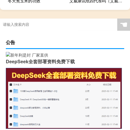
冬天煮玉米的功效
艾威康试纸四代准吗（艾威康）
☚
公告
DeepSeek全套部署资料免费下载