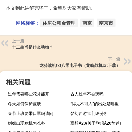
本文到此讲解完毕了，希望对大家有帮助。
网络标签：
住房公积金管理
南京
南京市
上一篇
十二生肖是什么动物？
下一篇
龙骑战机txt八零电子书（龙骑战机txt下载）
相关问题
过年需要哪些花才能开
古人过年不会玩吗
冬天如何保护皮肤
“得见不可入”的出处是哪里
春节上班要带口罩吗请问
梦幻西游15门派分析
婚姻出现危机怎么办
联想A20(关于联想A20简述)