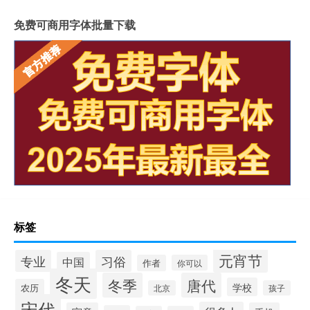
免费可商用字体批量下载
标签
元宵节
专业
习俗
中国
作者
你可以
冬天
冬季
唐代
学校
农历
北京
孩子
宋代