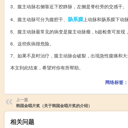
3、腹主动脉右侧靠近下腔静脉，左侧是脊柱旁的交感干。
肠系膜
4、腹主动脉可分为腹腔干、
上动脉和肠系膜下动
5、腹主动脉最常见的病变是腹主动脉瘤，b超检查可发现
6、这些疾病很危险。
7、如果不及时治疗，腹主动脉会破裂，出现急性腹痛和大
本文到此结束，希望对你有所帮助。
网络标签：
上一篇
韩国金唱片奖（关于韩国金唱片奖的介绍）
相关问题