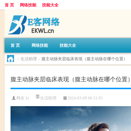
首 页
网络技能
技能大全
首 页
网络技能
技能大全
>
生活助理
>
腹主动脉夹层临床表现（腹主动脉在哪个位置）
腹主动脉夹层临床表现（腹主动脉在哪个位置
生活助理
网友:
fz
2024-03-09 06:51:05