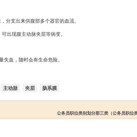
脉，分支出来供腹部多个器官的血流。
，可出现腹主动脉夹层等病变。
量失血，随时会有生命危险。
主动脉
夹层
肠系膜
公务员职位类别划分那三类（公务员职位