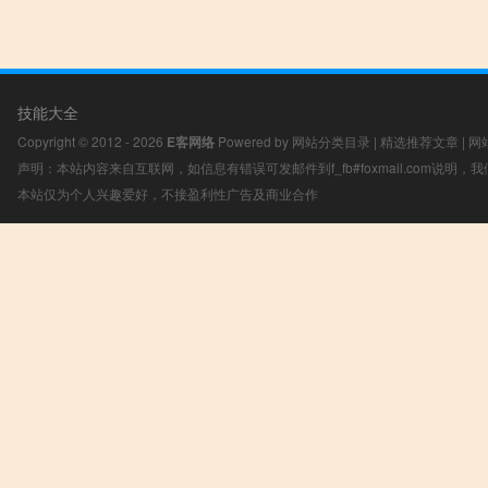
技能大全
Copyright © 2012 - 2026
E客网络
Powered by
网站分类目录
|
精选推荐文章
|
网
声明：本站内容来自互联网，如信息有错误可发邮件到f_fb#foxmail.com说明
本站仅为个人兴趣爱好，不接盈利性广告及商业合作