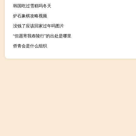
韩国吃过雪糕吗冬天
炉石象棋攻略视频
没钱了应该回家过年吗图片
“但愿寄我舂陵行”的出处是哪里
侨青会是什么组织