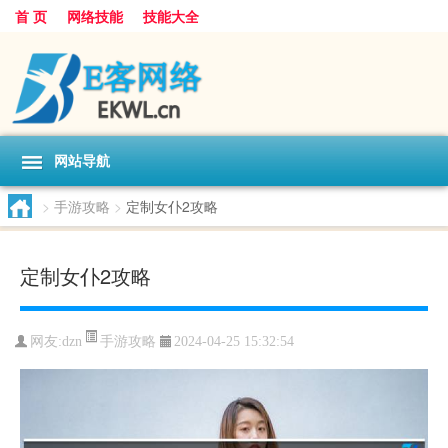
首 页
网络技能
技能大全
网站导航
>
手游攻略
>
定制女仆2攻略
定制女仆2攻略
手游攻略
网友:
dzn
2024-04-25 15:32:54