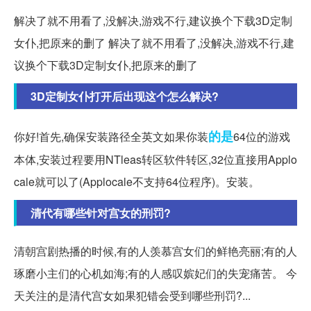
解决了就不用看了,没解决,游戏不行,建议换个下载3D定制
女仆,把原来的删了 解决了就不用看了,没解决,游戏不行,建
议换个下载3D定制女仆,把原来的删了
3D定制女仆打开后出现这个怎么解决?
的是
你好!首先,确保安装路径全英文如果你装
64位的游戏
本体,安装过程要用NTleas转区软件转区,32位直接用Applo
cale就可以了(Applocale不支持64位程序)。安装。
清代有哪些针对宫女的刑罚?
清朝宫剧热播的时候,有的人羡慕宫女们的鲜艳亮丽;有的人
琢磨小主们的心机如海;有的人感叹嫔妃们的失宠痛苦。 今
天关注的是清代宫女如果犯错会受到哪些刑罚?...