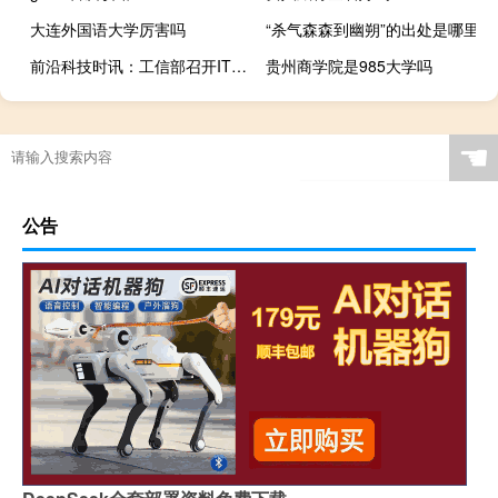
大连外国语大学厉害吗
“杀气森森到幽朔”的出处是哪里
前沿科技时讯：工信部召开IT界座谈会 听取软件业十三五规划意见
贵州商学院是985大学吗
☚
公告