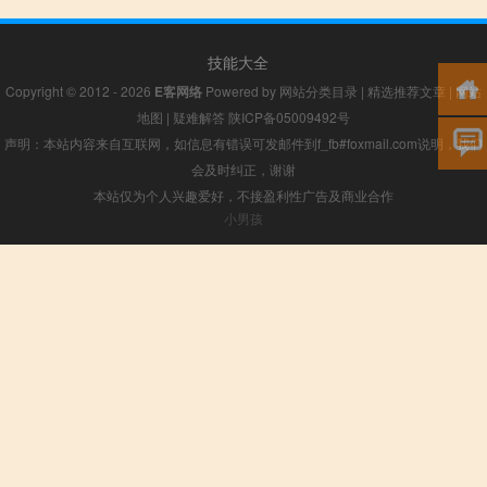
技能大全
Copyright © 2012 - 2026
E客网络
Powered by
网站分类目录
|
精选推荐文章
|
网站
地图
|
疑难解答
陕ICP备05009492号
声明：本站内容来自互联网，如信息有错误可发邮件到f_fb#foxmail.com说明，我们
会及时纠正，谢谢
本站仅为个人兴趣爱好，不接盈利性广告及商业合作
小男孩