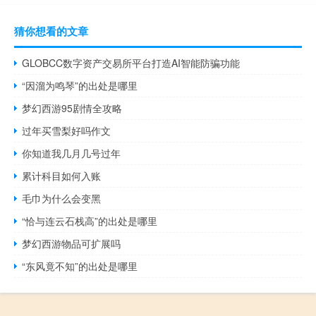
猜你想看的文章
GLOBCC数字资产交易所平台打造AI智能防骗功能
“因溜为鸣琴”的出处是哪里
梦幻西游95剧情全攻略
过年买雪梨好吗作文
你知道我几月几号过年
累计科目如何入账
毛巾为什么会变黑
“恰与连云石栈高”的出处是哪里
梦幻西游物品可扩展吗
“东风竟不知”的出处是哪里