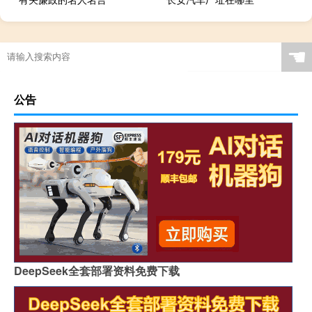
☚
公告
DeepSeek全套部署资料免费下载