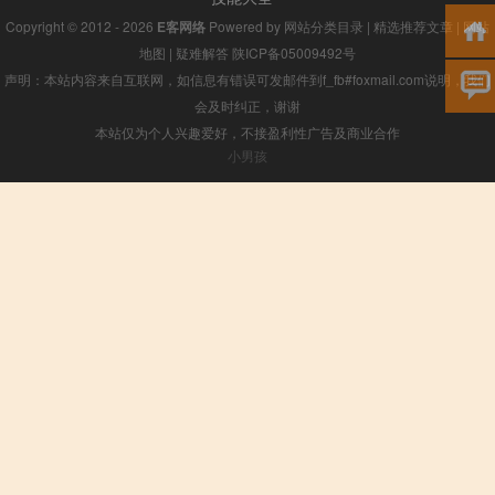
Copyright © 2012 - 2026
E客网络
Powered by
网站分类目录
|
精选推荐文章
|
网站
地图
|
疑难解答
陕ICP备05009492号
声明：本站内容来自互联网，如信息有错误可发邮件到f_fb#foxmail.com说明，我们
会及时纠正，谢谢
本站仅为个人兴趣爱好，不接盈利性广告及商业合作
小男孩