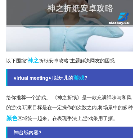
神之
以下围绕“
折纸安卓攻略”主题解决网友的困惑
游戏
virtual meeting可以玩儿的
?
给你推荐一个游戏。 《神之折纸》是一款充满禅味与和风
的游戏,玩家目标是在一定操作的次数之内,将场景中的多种
颜色
区域统一起来。在表现手法上,游戏采用了撕。
神台纸内容?