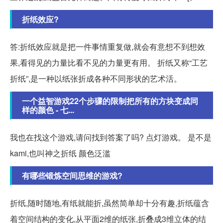
折纸效应?
答:折纸效应就是把一件事情重复做,就会有意想不到想效
果,看得见的力量比看不见的力量更有用。 折纸又称“工艺
折纸”,是一种以纸张折成各种不同形状的艺术活。
一个益智游戏22个步骤的限制把所有的方块变成同
样的颜色 - 七...
我也在找这个游戏,请问找到答案了吗? 点灯游戏。 是不是
kami,也叫神之折纸 颜色泛滥
有哪些锻炼空间思维的游戏?
折纸,随时随地,有纸就能折,虽然简单却十分有趣,折纸蕴含
着空间结构的变化,从平面2维的纸张,折叠成3维立体的结