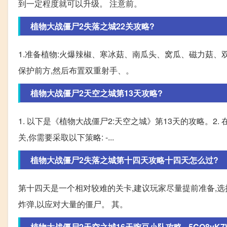
到一定程度就可以升级。 注意前。
植物大战僵尸2失落之城22关攻略?
1.准备植物:火爆辣椒、寒冰菇、南瓜头、窝瓜、磁力菇、
保护前方,然后布置双重射手、。
植物大战僵尸2天空之城第13天攻略?
1. 以下是《植物大战僵尸2:天空之城》第13天的攻略。2
关,你需要采取以下策略: -...
植物大战僵尸2失落之城第十四天攻略十四天怎么过?
第十四天是一个相对较难的关卡,建议玩家尽量提前准备,选
炸弹,以应对大量的僵尸。 其。
植物大战僵尸2天空之城16天豌豆小队攻略 - 5CO8yK7W 