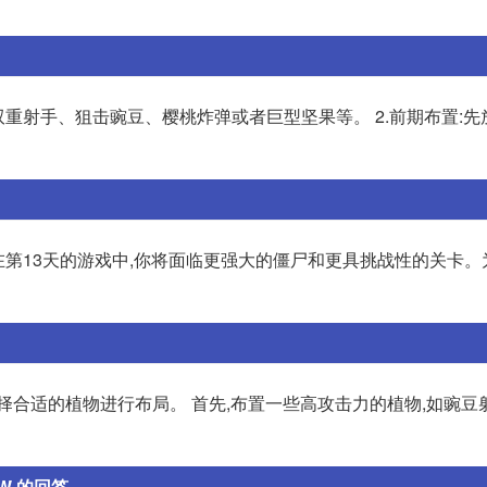
双重射手、狙击豌豆、樱桃炸弹或者巨型坚果等。 2.前期布置:先
. 在第13天的游戏中,你将面临更强大的僵尸和更具挑战性的关卡
择合适的植物进行布局。 首先,布置一些高攻击力的植物,如豌豆
的回答 ...