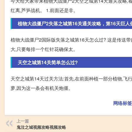
今天给大家带来植物大战僵尸2天空之城第14天通关攻略,看
红离,芦笋战机。 1.前面还是非。
植物大战僵尸2失落之城第16关通关攻略，第16天巨人
植物大战僵尸2国际版失落之城第16天怎么过? 这是传送
大,只要每排一个红针花确保太。
天空之城第14关简单怎么过?
天空之城第14天过关方法:首先,在前面种植一部分植物,
萝,因为这一条会有机关炮僵。
网络标签
上一篇
鬼泣之城视频攻略视频攻略