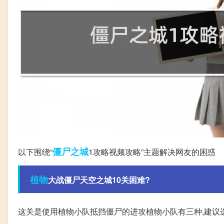
僵尸
之城
以下围绕“
1攻略视频攻略”主题解决网友的困惑
植物
大战僵尸天空之城10关困难?
这关是使用植物小队抵挡僵尸的进攻植物小队有三种,建议选